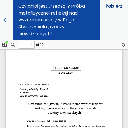
Czy anioł jest „rzeczą”? Próba
Pobierz
metafizycznej refleksji nad
wyznaniem wiary w Boga
Stworzyciela „rzeczy
niewidzialnych”