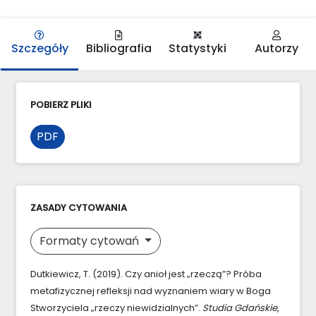
Szczegóły
Bibliografia
Statystyki
Autorzy
POBIERZ PLIKI
PDF
ZASADY CYTOWANIA
Formaty cytowań
Dutkiewicz, T. (2019). Czy anioł jest „rzeczą”? Próba
metafizycznej refleksji nad wyznaniem wiary w Boga
Stworzyciela „rzeczy niewidzialnych”.
Studia Gdańskie
,