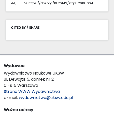
44
, 65–74. https://doi.org/10.26142/stgd-2019-004
CITED BY / SHARE
Wydawca
Wydawnictwo Naukowe UKSW
ul. Dewajtis 5, domek nr 2
01-815 Warszawa
Strona WWW Wydawnictwa
e-mail:
wydawnictwo@uksw.edu.pl
Ważne adresy