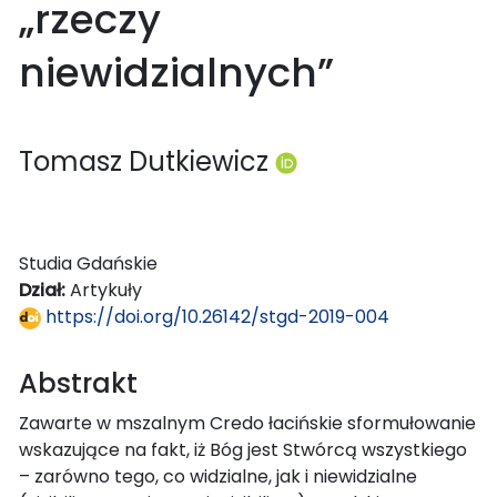
„rzeczy
niewidzialnych”
Tomasz Dutkiewicz
Studia Gdańskie
Dział:
Artykuły
https://doi.org/10.26142/stgd-2019-004
Abstrakt
Zawarte w mszalnym Credo łacińskie sformułowanie
wskazujące na fakt, iż Bóg jest Stwórcą wszystkiego
– zarówno tego, co widzialne, jak i niewidzialne