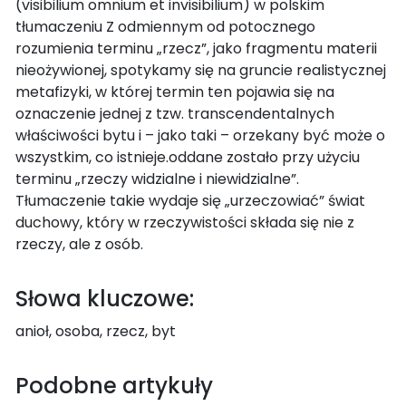
(visibilium omnium et invisibilium) w polskim
tłumaczeniu Z odmiennym od potocznego
rozumienia terminu „rzecz”, jako fragmentu materii
nieożywionej, spotykamy się na gruncie realistycznej
metafizyki, w której termin ten pojawia się na
oznaczenie jednej z tzw. transcendentalnych
właściwości bytu i – jako taki – orzekany być może o
wszystkim, co istnieje.oddane zostało przy użyciu
terminu „rzeczy widzialne i niewidzialne”.
Tłumaczenie takie wydaje się „urzeczowiać” świat
duchowy, który w rzeczywistości składa się nie z
rzeczy, ale z osób.
Słowa kluczowe:
anioł, osoba, rzecz, byt
Podobne artykuły