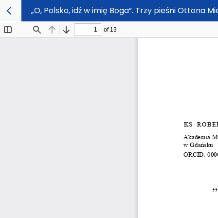
„O, Polsko, idź w imię Boga”. Trzy pieśni Ottona 