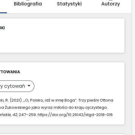
Bibliografia
Statystyki
Autorzy
IKI
YTOWANIA
y cytowań
, R. (2021). „O, Polsko, idź w imię Boga”. Trzy pieśni Ottona
a Żukowskiego jako wyraz miłości do kraju ojczystego.
ńskie
,
42
, 247–259. https://doi.org/10.26142/stgd-2018-016