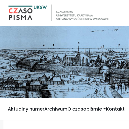
Aktualny numer
Archiwum
O czasopiśmie
Kontakt