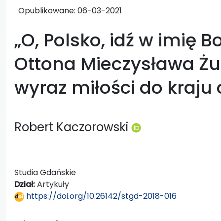
Opublikowane:
06-03-2021
„O, Polsko, idź w imię B
Ottona Mieczysława Żu
wyraz miłości do kraju
Robert Kaczorowski
Studia Gdańskie
Dział:
Artykuły
https://doi.org/10.26142/stgd-2018-016