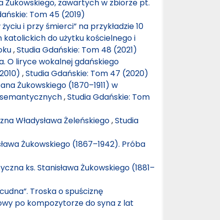
 Żukowskiego, zawartych w zbiorze pt.
dańskie: Tom 45 (2019)
 życiu i przy śmierci” na przykładzie 10
katolickich do użytku kościelnego i
roku
,
Studia Gdańskie: Tom 48 (2021)
. O liryce wokalnej gdańskiego
–2010)
,
Studia Gdańskie: Tom 47 (2020)
ana Żukowskiego (1870–1911) w
i semantycznych
,
Studia Gdańskie: Tom
zna Władysława Żeleńskiego
,
Studia
ława Żukowskiego (1867–1942). Próba
zna ks. Stanisława Żukowskiego (1881–
cudna”. Troska o spuściznę
wy po kompozytorze do syna z lat