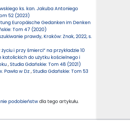
wskiego ks. kan. Jakuba Antoniego
Tom 52 (2023)
ortung Europäische Gedanken im Denken
ńskie: Tom 47 (2020)
szukiwanie prawdy, Kraków: Znak, 2022, s.
 życiu i przy śmierci” na przykładzie 10
katolickich do użytku kościelnego i
roku
,
Studia Gdańskie: Tom 48 (2021)
w. Pawła w Dz
,
Studia Gdańskie: Tom 53
nie podobieństw
dla tego artykułu.