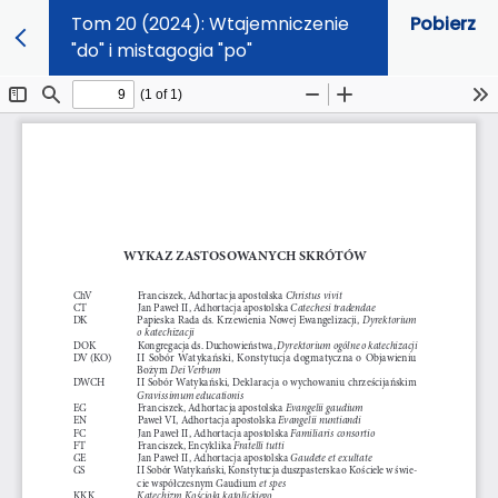
Tom 20 (2024): Wtajemniczenie
Pobierz
"do" i mistagogia "po"