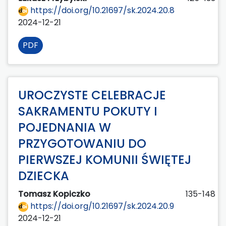
https://doi.org/10.21697/sk.2024.20.8
2024-12-21
PDF
UROCZYSTE CELEBRACJE
SAKRAMENTU POKUTY I
POJEDNANIA W
PRZYGOTOWANIU DO
PIERWSZEJ KOMUNII ŚWIĘTEJ
DZIECKA
Tomasz Kopiczko
135-148
https://doi.org/10.21697/sk.2024.20.9
2024-12-21