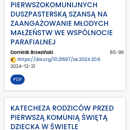
PIERWSZOKOMUNIJNYCH
DUSZPASTERSKĄ SZANSĄ NA
ZAANGAŻOWANIE MŁODYCH
MAŁŻEŃSTW WE WSPÓLNOCIE
PARAFIALNEJ
Dominik Brzeziński
85-96
https://doi.org/10.21697/sk.2024.20.6
2024-12-21
PDF
KATECHEZA RODZICÓW PRZED
PIERWSZĄ KOMUNIĄ ŚWIĘTĄ
DZIECKA W ŚWIETLE