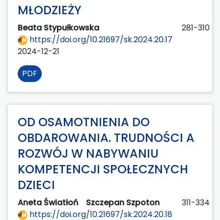
MŁODZIEŻY
Beata Stypułkowska
281-310
https://doi.org/10.21697/sk.2024.20.17
2024-12-21
PDF
OD OSAMOTNIENIA DO
OBDAROWANIA. TRUDNOŚCI A
ROZWÓJ W NABYWANIU
KOMPETENCJI SPOŁECZNYCH
DZIECI
Aneta Światłoń
Szczepan Szpoton
311-334
https://doi.org/10.21697/sk.2024.20.18