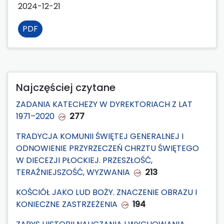
2024-12-21
PDF
Najczęściej czytane
ZADANIA KATECHEZY W DYREKTORIACH Z LAT
1971–2020
277
TRADYCJA KOMUNII ŚWIĘTEJ GENERALNEJ I
ODNOWIENIE PRZYRZECZEŃ CHRZTU ŚWIĘTEGO
W DIECEZJI PŁOCKIEJ. PRZESZŁOŚĆ,
TERAŹNIEJSZOŚĆ, WYZWANIA
213
KOŚCIÓŁ JAKO LUD BOŻY. ZNACZENIE OBRAZU I
KONIECZNE ZASTRZEŻENIA
194