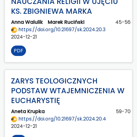
NAUCZANIA RELIGII W UJĘCIU
KS. ZBIGNIEWA MARKA
Anna Walulik
Marek Ruciński
45-56
https://doi.org/10.21697/sk.2024.20.3
2024-12-21
PDF
ZARYS TEOLOGICZNYCH
PODSTAW WTAJEMNICZENIA W
EUCHARYSTIĘ
Aneta Krupka
59-70
https://doi.org/10.21697/sk.2024.20.4
2024-12-21