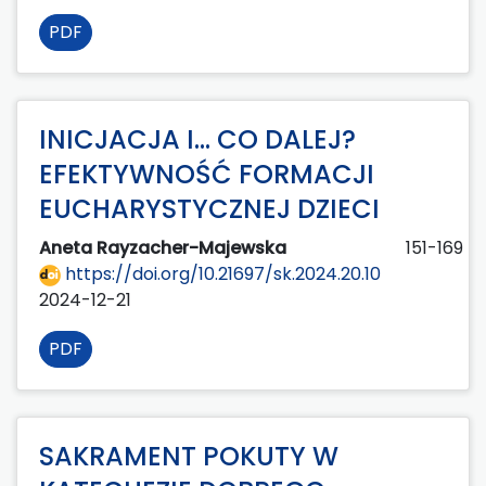
PDF
INICJACJA I… CO DALEJ?
EFEKTYWNOŚĆ FORMACJI
EUCHARYSTYCZNEJ DZIECI
Aneta Rayzacher-Majewska
151-169
https://doi.org/10.21697/sk.2024.20.10
2024-12-21
PDF
SAKRAMENT POKUTY W