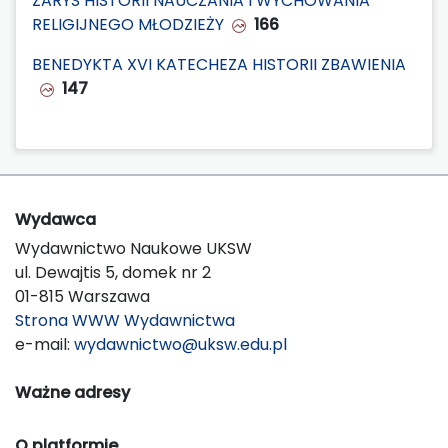
ZARYS HISTORII NAUCZANIA I WYCHOWANIA
RELIGIJNEGO MŁODZIEŻY
166
BENEDYKTA XVI KATECHEZA HISTORII ZBAWIENIA
147
Wydawca
Wydawnictwo Naukowe UKSW
ul. Dewajtis 5, domek nr 2
01-815 Warszawa
Strona WWW Wydawnictwa
e-mail:
wydawnictwo@uksw.edu.pl
Ważne adresy
O platformie