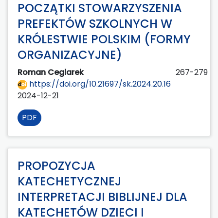
POCZĄTKI STOWARZYSZENIA
PREFEKTÓW SZKOLNYCH W
KRÓLESTWIE POLSKIM (FORMY
ORGANIZACYJNE)
Roman Ceglarek
267-279
https://doi.org/10.21697/sk.2024.20.16
2024-12-21
PDF
PROPOZYCJA
KATECHETYCZNEJ
INTERPRETACJI BIBLIJNEJ DLA
KATECHETÓW DZIECI I