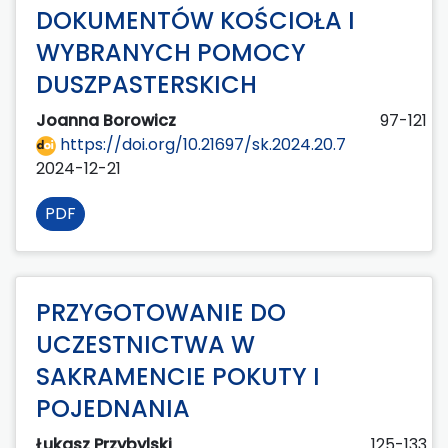
DOKUMENTÓW KOŚCIOŁA I
WYBRANYCH POMOCY
DUSZPASTERSKICH
Joanna Borowicz
97-121
https://doi.org/10.21697/sk.2024.20.7
2024-12-21
PDF
PRZYGOTOWANIE DO
UCZESTNICTWA W
SAKRAMENCIE POKUTY I
POJEDNANIA
Łukasz Przybylski
125-133