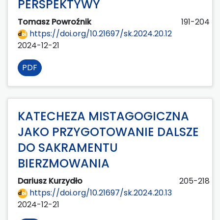
PERSPEKTYWY
Tomasz Powroźnik
191-204
https://doi.org/10.21697/sk.2024.20.12
2024-12-21
PDF
KATECHEZA MISTAGOGICZNA
JAKO PRZYGOTOWANIE DALSZE
DO SAKRAMENTU
BIERZMOWANIA
Dariusz Kurzydło
205-218
https://doi.org/10.21697/sk.2024.20.13
2024-12-21