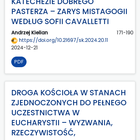
KATECHEZIE DOBREGO
PASTERZA – ZARYS MISTAGOGII
WEDŁUG SOFII CAVALLETTI
Andrzej Kielian
171-190
https://doi.org/10.21697/sk.2024.20.11
2024-12-21
PDF
DROGA KOŚCIOŁA W STANACH
ZJEDNOCZONYCH DO PEŁNEGO
UCZESTNICTWA W
EUCHARYSTII – WYZWANIA,
RZECZYWISTOŚĆ,