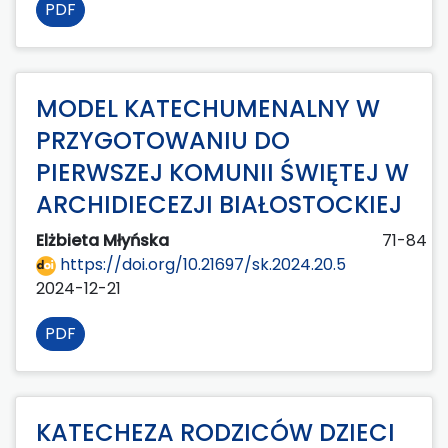
PDF
MODEL KATECHUMENALNY W
PRZYGOTOWANIU DO
PIERWSZEJ KOMUNII ŚWIĘTEJ W
ARCHIDIECEZJI BIAŁOSTOCKIEJ
Elżbieta Młyńska
71-84
https://doi.org/10.21697/sk.2024.20.5
2024-12-21
PDF
KATECHEZA RODZICÓW DZIECI