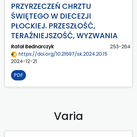
PRZYRZECZEŃ CHRZTU
ŚWIĘTEGO W DIECEZJI
PŁOCKIEJ. PRZESZŁOŚĆ,
TERAŹNIEJSZOŚĆ, WYZWANIA
Rafał Bednarczyk
253-264
https://doi.org/10.21697/sk.2024.20.15
2024-12-21
PDF
Varia