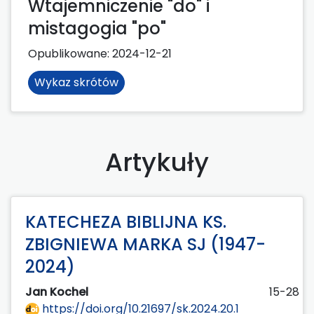
Wtajemniczenie "do" i
mistagogia "po"
Opublikowane:
2024-12-21
Wykaz skrótów
Artykuły
KATECHEZA BIBLIJNA KS.
ZBIGNIEWA MARKA SJ (1947-
2024)
Jan Kochel
15-28
https://doi.org/10.21697/sk.2024.20.1