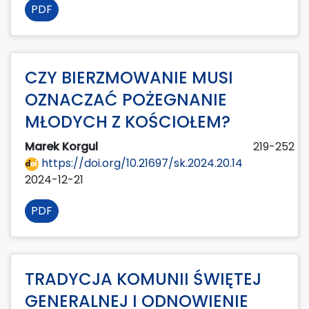
PDF
CZY BIERZMOWANIE MUSI
OZNACZAĆ POŻEGNANIE
MŁODYCH Z KOŚCIOŁEM?
Marek Korgul
219-252
https://doi.org/10.21697/sk.2024.20.14
2024-12-21
PDF
TRADYCJA KOMUNII ŚWIĘTEJ
GENERALNEJ I ODNOWIENIE