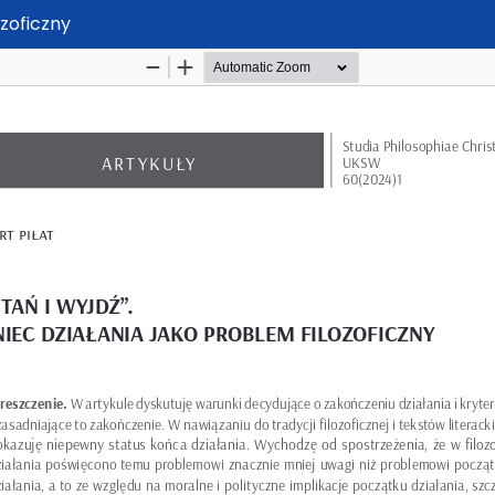
ozoficzny