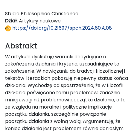
Studia Philosophiae Christianae
Dział:
Artykuły naukowe
https://doi.org/10.21697/spch.2024.60.A.08
Abstrakt
W artykule dyskutuję warunki decydujące o
zakończeniu działania i kryteria, uzasadniające to
zakończenie. W nawiązaniu do tradycji filozoficznej i
tekstów literackich pokazuję niepewny status końca
działania. Wychodzę od spostrzeżenia, że w filozofii
działania poświęcono temu problemowi znacznie
mniej uwagi niż problemowi początku działania, a to
ze względu na moralne i polityczne implikacje
początku działania, szczególnie powiązanie
początku działania z wolną wolą. Argumentuję, że
koniec działania jest problemem równie doniosłym.