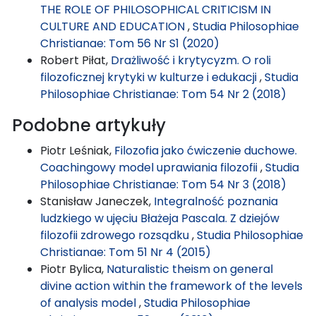
THE ROLE OF PHILOSOPHICAL CRITICISM IN
CULTURE AND EDUCATION
,
Studia Philosophiae
Christianae: Tom 56 Nr S1 (2020)
Robert Piłat,
Drażliwość i krytycyzm. O roli
filozoficznej krytyki w kulturze i edukacji
,
Studia
Philosophiae Christianae: Tom 54 Nr 2 (2018)
Podobne artykuły
Piotr Leśniak,
Filozofia jako ćwiczenie duchowe.
Coachingowy model uprawiania filozofii
,
Studia
Philosophiae Christianae: Tom 54 Nr 3 (2018)
Stanisław Janeczek,
Integralność poznania
ludzkiego w ujęciu Błażeja Pascala. Z dziejów
filozofii zdrowego rozsądku
,
Studia Philosophiae
Christianae: Tom 51 Nr 4 (2015)
Piotr Bylica,
Naturalistic theism on general
divine action within the framework of the levels
of analysis model
,
Studia Philosophiae