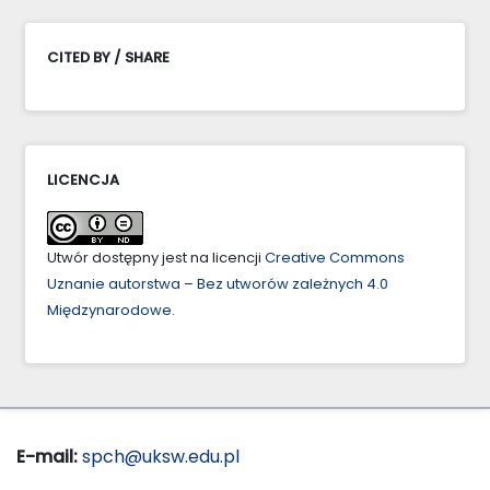
CITED BY / SHARE
LICENCJA
Utwór dostępny jest na licencji
Creative Commons
Uznanie autorstwa – Bez utworów zależnych 4.0
Międzynarodowe
.
E-mail:
spch@uksw.edu.pl