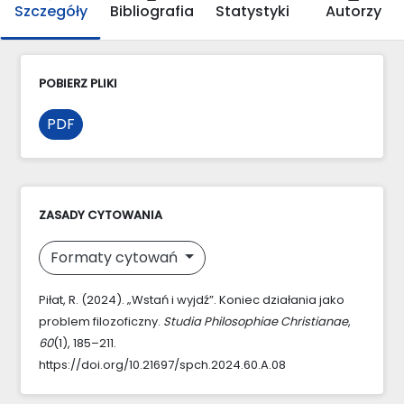
Szczegóły
Bibliografia
Statystyki
Autorzy
POBIERZ PLIKI
PDF
ZASADY CYTOWANIA
Formaty cytowań
Piłat, R. (2024). „Wstań i wyjdź”. Koniec działania jako
problem filozoficzny.
Studia Philosophiae Christianae
,
60
(1), 185–211.
https://doi.org/10.21697/spch.2024.60.A.08