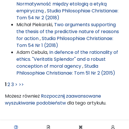
Normatywność między etologią a etyką
empiryczną
,
Studia Philosophiae Christianae:
Tom 54 Nr 2 (2018)
Michał Piekarski,
Two arguments supporting
the thesis of the predictive nature of reasons
for action
,
Studia Philosophiae Christianae:
Tom 54 Nr 1 (2018)
Adam Cebula,
In defence of the rationality of
ethics. "Veritatis Splendor" and a robust
conception of moral agency
,
Studia
Philosophiae Christianae: Tom 51 Nr 2 (2015)
1
2
3
>
>>
Możesz również
Rozpocznij zaawansowane
wyszukiwanie podobieństw
dla tego artykułu.