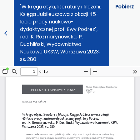
"W kręgu etyki, literatury i filozofii.
Pobierz
Księga Jubileuszowa z okazji 45-
lecia pracy naukowo-
dydaktycznej prof. Ewy Podrez",
red. K. Rozmarynowska, P.
Duchliński, Wydawnictwo
Naukowe UKSW, Warszawa 2023,
ss. 280