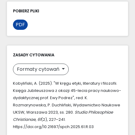
POBIERZ PLIKI
PDF
ZASADY CYTOWANIA
Formaty cytowań
Kobyliński, A. (2025). "W kręgu etyki, literatury i filozofii.
Księga Jubileuszowa z okazji 45-lecia pracy naukowo-
dydaktycznej prof. Ewy Podrez", red. K.
Rozmarynowska, P. Duchliński, Wydawnictwo Naukowe
UKSW, Warszawa 2023, ss. 280.
Studia Philosophiae
Christianae
,
61
(2), 227–241.
https://doi.org/10.21697/spch.2025.61.R.03