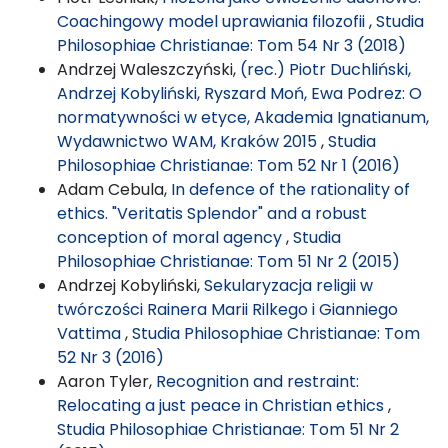
Coachingowy model uprawiania filozofii
,
Studia
Philosophiae Christianae: Tom 54 Nr 3 (2018)
Andrzej Waleszczyński,
(rec.) Piotr Duchliński,
Andrzej Kobyliński, Ryszard Moń, Ewa Podrez: O
normatywności w etyce, Akademia Ignatianum,
Wydawnictwo WAM, Kraków 2015
,
Studia
Philosophiae Christianae: Tom 52 Nr 1 (2016)
Adam Cebula,
In defence of the rationality of
ethics. "Veritatis Splendor" and a robust
conception of moral agency
,
Studia
Philosophiae Christianae: Tom 51 Nr 2 (2015)
Andrzej Kobyliński,
Sekularyzacja religii w
twórczości Rainera Marii Rilkego i Gianniego
Vattima
,
Studia Philosophiae Christianae: Tom
52 Nr 3 (2016)
Aaron Tyler,
Recognition and restraint:
Relocating a just peace in Christian ethics
,
Studia Philosophiae Christianae: Tom 51 Nr 2