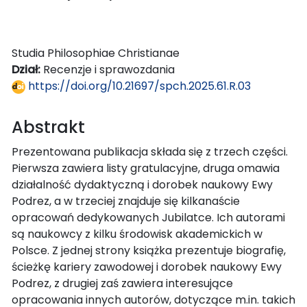
Studia Philosophiae Christianae
Dział:
Recenzje i sprawozdania
https://doi.org/10.21697/spch.2025.61.R.03
Abstrakt
Prezentowana publikacja składa się z trzech części.
Pierwsza zawiera listy gratulacyjne, druga omawia
działalność dydaktyczną i dorobek naukowy Ewy
Podrez, a w trzeciej znajduje się kilkanaście
opracowań dedykowanych Jubilatce. Ich autorami
są naukowcy z kilku środowisk akademickich w
Polsce. Z jednej strony książka prezentuje biografię,
ścieżkę kariery zawodowej i dorobek naukowy Ewy
Podrez, z drugiej zaś zawiera interesujące
opracowania innych autorów, dotyczące m.in. takich