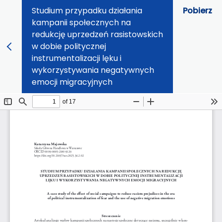
Studium przypadku działania
Pobierz
kampanii społecznych na
redukcję uprzedzeń rasistowskich
w dobie politycznej
instrumentalizacji lęku i
wykorzystywania negatywnych
emocji migracyjnych