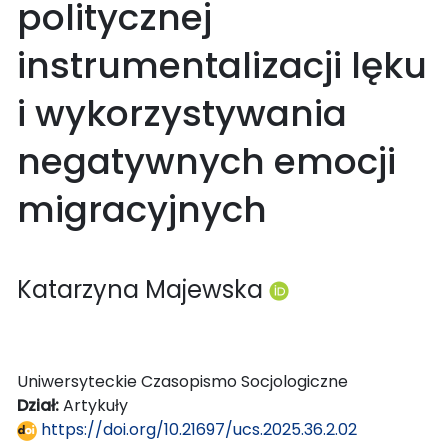
politycznej
instrumentalizacji lęku
i wykorzystywania
negatywnych emocji
migracyjnych
Katarzyna Majewska
Uniwersyteckie Czasopismo Socjologiczne
Dział:
Artykuły
https://doi.org/10.21697/ucs.2025.36.2.02