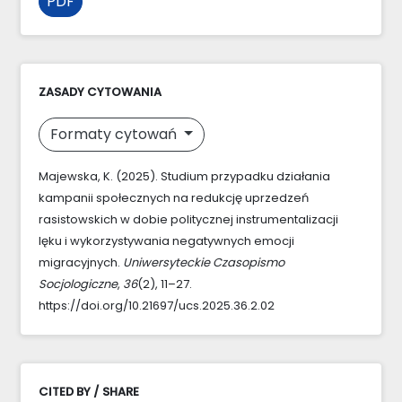
PDF
ZASADY CYTOWANIA
Formaty cytowań
Majewska, K. (2025). Studium przypadku działania
kampanii społecznych na redukcję uprzedzeń
rasistowskich w dobie politycznej instrumentalizacji
lęku i wykorzystywania negatywnych emocji
migracyjnych.
Uniwersyteckie Czasopismo
Socjologiczne
,
36
(2), 11–27.
https://doi.org/10.21697/ucs.2025.36.2.02
CITED BY / SHARE