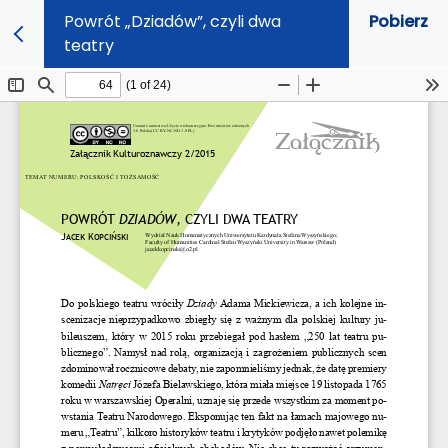
Powrót „Dziadów”, czyli dwa
Pobierz
teatry