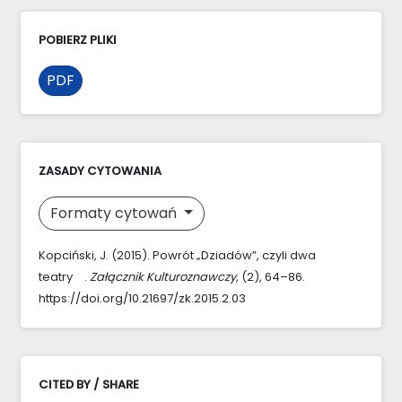
POBIERZ PLIKI
PDF
ZASADY CYTOWANIA
Formaty cytowań
Kopciński, J. (2015). Powrót „Dziadów”, czyli dwa
teatry .
Załącznik Kulturoznawczy
, (2), 64–86.
https://doi.org/10.21697/zk.2015.2.03
CITED BY / SHARE