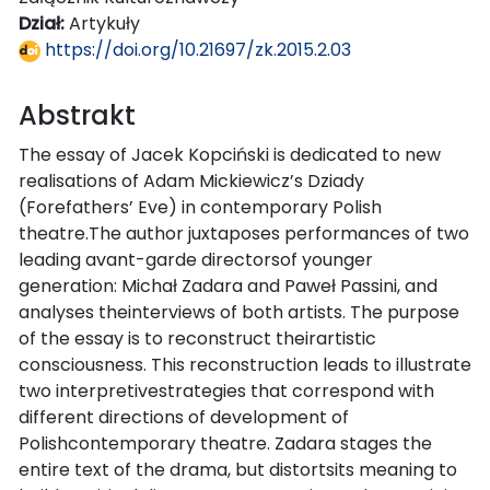
Dział:
Artykuły
https://doi.org/10.21697/zk.2015.2.03
Abstrakt
The essay of Jacek Kopciński is dedicated to new
realisations of Adam Mickiewicz’s Dziady
(Forefathers’ Eve) in contemporary Polish
theatre.The author juxtaposes performances of two
leading avant-garde directorsof younger
generation: Michał Zadara and Paweł Passini, and
analyses theinterviews of both artists. The purpose
of the essay is to reconstruct theirartistic
consciousness. This reconstruction leads to illustrate
two interpretivestrategies that correspond with
different directions of development of
Polishcontemporary theatre. Zadara stages the
entire text of the drama, but distortsits meaning to