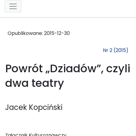
Opublikowane:
2015-12-30
Nr 2 (2015)
Powrót „Dziadów”, czyli
dwa teatry
Jacek Kopciński
Załącznik Kulturoznawczy