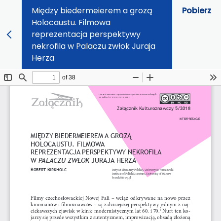
Między biedermeierem a grozą
Pobierz
Holocaustu. Filmowa
reprezentacja perspektywy
nekrofila w Palaczu zwłok Juraja
Herza