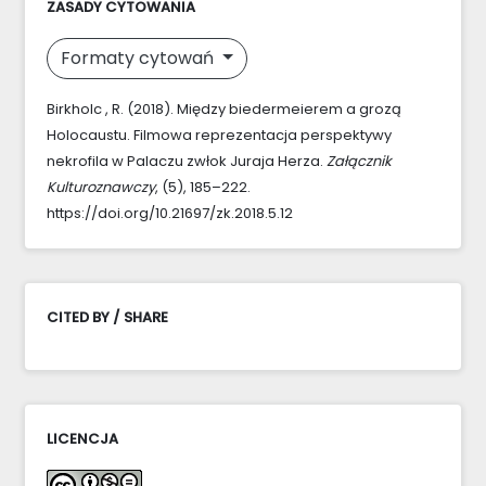
ZASADY CYTOWANIA
Formaty cytowań
Birkholc , R. (2018). Między biedermeierem a grozą
Holocaustu. Filmowa reprezentacja perspektywy
nekrofila w Palaczu zwłok Juraja Herza.
Załącznik
Kulturoznawczy
, (5), 185–222.
https://doi.org/10.21697/zk.2018.5.12
CITED BY / SHARE
LICENCJA