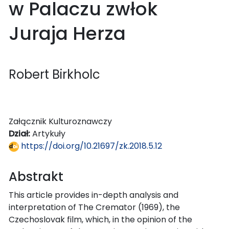
w Palaczu zwłok
Juraja Herza
Robert Birkholc
Załącznik Kulturoznawczy
Dział:
Artykuły
https://doi.org/10.21697/zk.2018.5.12
Abstrakt
This article provides in-depth analysis and
interpretation of The Cremator (1969), the
Czechoslovak film, which, in the opinion of the