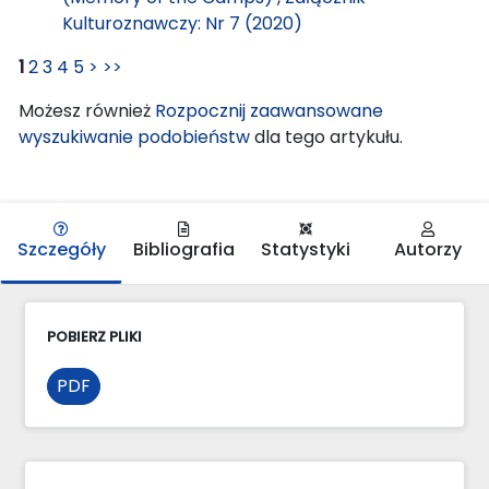
Kulturoznawczy: Nr 7 (2020)
1
2
3
4
5
>
>>
Możesz również
Rozpocznij zaawansowane
wyszukiwanie podobieństw
dla tego artykułu.
Szczegóły
Bibliografia
Statystyki
Autorzy
POBIERZ PLIKI
PDF