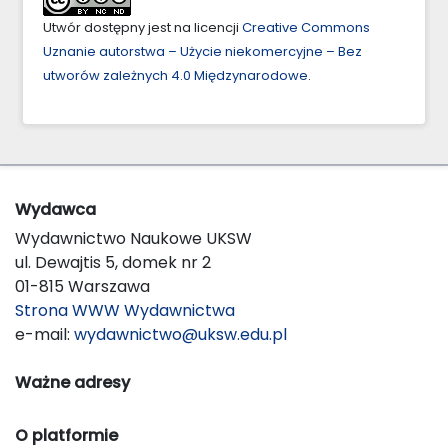
Utwór dostępny jest na licencji
Creative Commons
Uznanie autorstwa – Użycie niekomercyjne – Bez
utworów zależnych 4.0 Międzynarodowe
.
Wydawca
Wydawnictwo Naukowe UKSW
ul. Dewajtis 5, domek nr 2
01-815 Warszawa
Strona WWW Wydawnictwa
e-mail:
wydawnictwo@uksw.edu.pl
Ważne adresy
O platformie