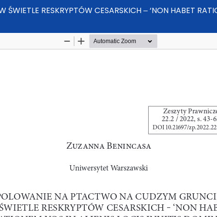
WIETLE RESKRYPTÓW CESARSKICH ‒ ‘NON HABET RATIONEM