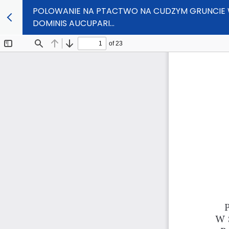
POLOWANIE NA PTACTWO NA CUDZYM GRUNCIE W Ś
DOMINIS AUCUPARI…