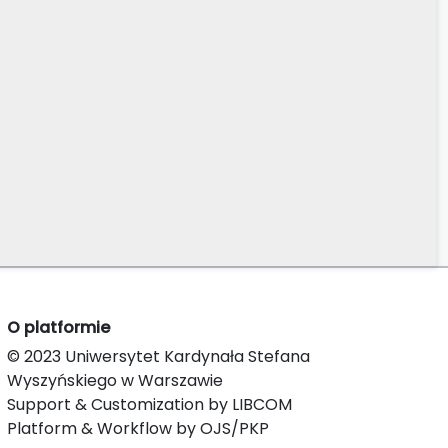
O platformie
© 2023 Uniwersytet Kardynała Stefana
Wyszyńskiego w Warszawie
Support & Customization by LIBCOM
Platform & Workflow by OJS/PKP