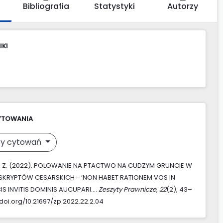
Bibliografia
Statystyki
Autorzy
IKI
YTOWANIA
y cytowań
, Z. (2022). POLOWANIE NA PTACTWO NA CUDZYM GRUNCIE W
ESKRYPTÓW CESARSKICH ‒ ‘NON HABET RATIONEM VOS IN
CIS INVITIS DOMINIS AUCUPARI….
Zeszyty Prawnicze
,
22
(2), 43–
/doi.org/10.21697/zp.2022.22.2.04