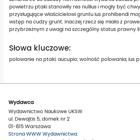
powietrzu ptaki stanowiły res nullius i mogły być ch
przysługujące właścicielowi gruntu ius prohibendi mo
wstęp na cudzy grunt. Inaczej rzecz się miała z praw
przybrzeżnym z uwagi na szczególny status prawny l
Słowa kluczowe:
polowanie na ptaki; aucupio; wolność polowania; ius p
Wydawca
Wydawnictwo Naukowe UKSW
ul. Dewajtis 5, domek nr 2
01-815 Warszawa
Strona WWW Wydawnictwa