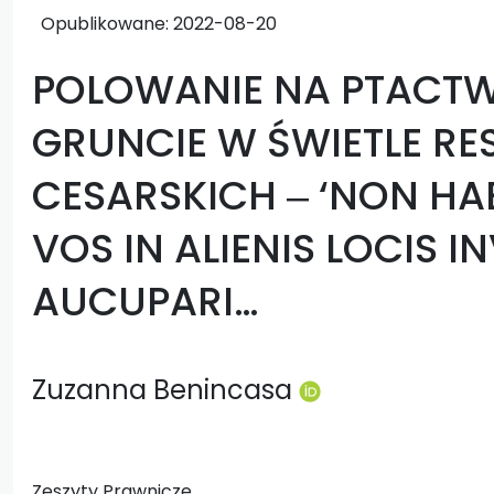
Opublikowane:
2022-08-20
POLOWANIE NA PTACT
GRUNCIE W ŚWIETLE R
CESARSKICH ‒ ‘NON HA
VOS IN ALIENIS LOCIS I
AUCUPARI…
Zuzanna Benincasa
Zeszyty Prawnicze