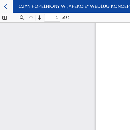
CZYN POPEŁNIONY W „AFEKCIE” WEDŁUG KONCEP