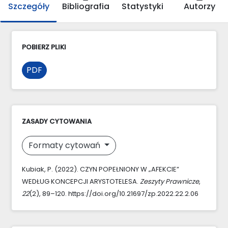
Szczegóły
Bibliografia
Statystyki
Autorzy
POBIERZ PLIKI
PDF
ZASADY CYTOWANIA
Formaty cytowań
Kubiak, P. (2022). CZYN POPEŁNIONY W „AFEKCIE”
WEDŁUG KONCEPCJI ARYSTOTELESA.
Zeszyty Prawnicze
,
22
(2), 89–120. https://doi.org/10.21697/zp.2022.22.2.06