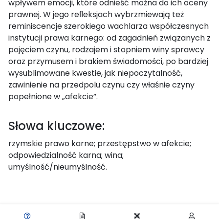
wpływem emocji, które odnieść można do ich oceny
prawnej. W jego reﬂeksjach wybrzmiewają też
reminiscencje szerokiego wachlarza współczesnych
instytucji prawa karnego: od zagadnień związanych z
pojęciem czynu, rodzajem i stopniem winy sprawcy
oraz przymusem i brakiem świadomości, po bardziej
wysublimowane kwestie, jak niepoczytalność,
zawinienie na przedpolu czynu czy właśnie czyny
popełnione w „afekcie”.
Słowa kluczowe:
rzymskie prawo karne; przestępstwo w afekcie;
odpowiedzialność karna; wina;
umyślność/nieumyślność.