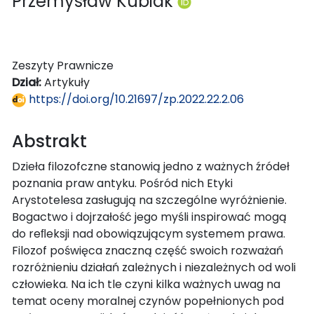
Przemysław Kubiak
Zeszyty Prawnicze
Dział:
Artykuły
https://doi.org/10.21697/zp.2022.22.2.06
Abstrakt
Dzieła filozofczne stanowią jedno z ważnych źródeł
poznania praw antyku. Pośród nich Etyki
Arystotelesa zasługują na szczególne wyróżnienie.
Bogactwo i dojrzałość jego myśli inspirować mogą
do reﬂeksji nad obowiązującym systemem prawa.
Filozof poświęca znaczną część swoich rozważań
rozróżnieniu działań zależnych i niezależnych od woli
człowieka. Na ich tle czyni kilka ważnych uwag na
temat oceny moralnej czynów popełnionych pod