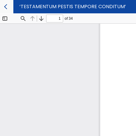
‘TESTAMENTUM PESTIS TEMPORE CONDITUM’