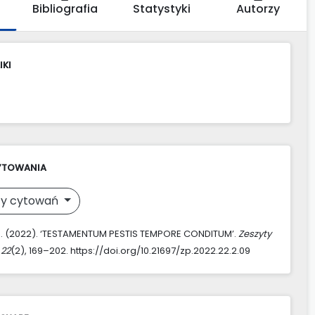
Bibliografia
Statystyki
Autorzy
IKI
YTOWANIA
y cytowań
. (2022). ‘TESTAMENTUM PESTIS TEMPORE CONDITUM’.
Zeszyty
,
22
(2), 169–202. https://doi.org/10.21697/zp.2022.22.2.09