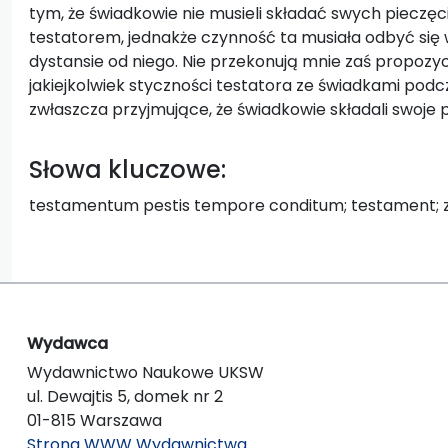
tym, że świadkowie nie musieli składać swych pieczęc
testatorem, jednakże czynność ta musiała odbyć si
dystansie od niego. Nie przekonują mnie zaś propozy
jakiejkolwiek styczności testatora ze świadkami pod
zwłaszcza przyjmujące, że świadkowie składali swoje
Słowa kluczowe:
testamentum pestis tempore conditum; testament; z
Wydawca
Wydawnictwo Naukowe UKSW
ul. Dewajtis 5, domek nr 2
01-815 Warszawa
Strona WWW Wydawnictwa