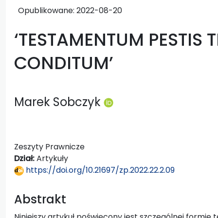
Opublikowane:
2022-08-20
‘TESTAMENTUM PESTIS 
CONDITUM’
Marek Sobczyk
Zeszyty Prawnicze
Dział:
Artykuły
https://doi.org/10.21697/zp.2022.22.2.09
Abstrakt
Niniejszy artykuł poświęcony jest szczególnej formie