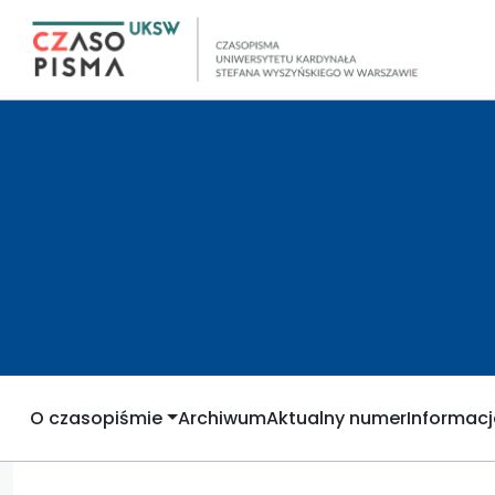
O czasopiśmie
Archiwum
Aktualny numer
Informacj