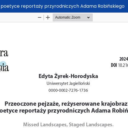
O poetyce reportaży przyrodniczych Adama Robińskiego