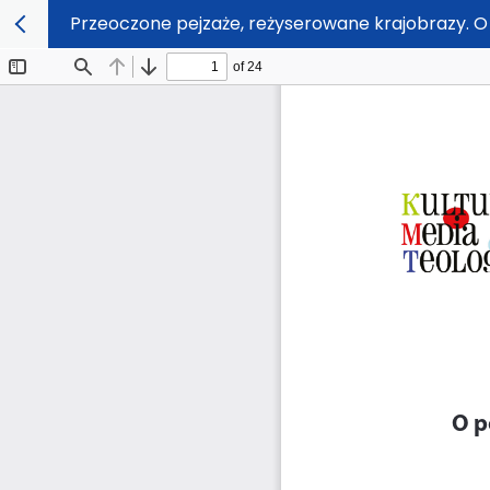
Przeoczone pejzaże, reżyserowane krajobrazy. 