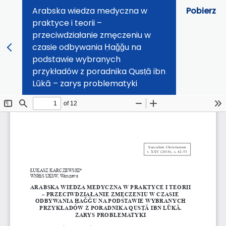
Arabska wiedza medyczna w
Pobierz
praktyce i teorii –
przeciwdziałanie zmęczeniu w
czasie odbywania Ḥaǧǧu na
podstawie wybranych
przykładów z poradnika Qusṭā ibn
Lūkā – zarys problematyki