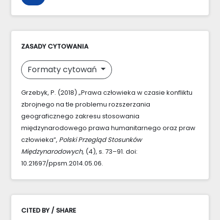
ZASADY CYTOWANIA
Formaty cytowań
Grzebyk, P. (2018) „Prawa człowieka w czasie konfliktu
zbrojnego na tle problemu rozszerzania
geograficznego zakresu stosowania
międzynarodowego prawa humanitarnego oraz praw
człowieka”,
Polski Przegląd Stosunków
Międzynarodowych
, (4), s. 73–91. doi:
10.21697/ppsm.2014.05.06.
CITED BY / SHARE