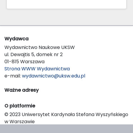
Wydawca
Wydawnictwo Naukowe UKSW
ul. Dewajtis 5, domek nr 2
01-815 Warszawa
Strona WWW Wydawnictwa
e-mail:
wydawnictwo@uksw.edu.pl
Ważne adresy
O platformie
© 2023 Uniwersytet Kardynała Stefana Wyszyńskiego
w Warszawie
Support & Customization by LIBCOM