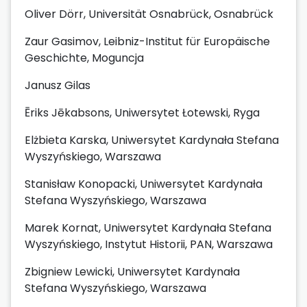
Oliver Dörr, Universität Osnabrück, Osnabrück
Zaur Gasimov, Leibniz-Institut für Europäische
Geschichte, Moguncja
Janusz Gilas
Ēriks Jēkabsons, Uniwersytet Łotewski, Ryga
Elżbieta Karska, Uniwersytet Kardynała Stefana
Wyszyńskiego, Warszawa
Stanisław Konopacki, Uniwersytet Kardynała
Stefana Wyszyńskiego, Warszawa
Marek Kornat, Uniwersytet Kardynała Stefana
Wyszyńskiego, Instytut Historii, PAN, Warszawa
Zbigniew Lewicki, Uniwersytet Kardynała
Stefana Wyszyńskiego, Warszawa