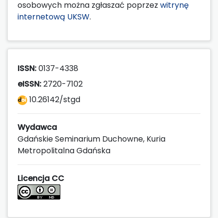
osobowych można zgłaszać poprzez
witrynę
internetową UKSW
.
ISSN:
0137-4338
eISSN:
2720-7102
10.26142/stgd
Wydawca
Gdańskie Seminarium Duchowne, Kuria
Metropolitalna Gdańska
Licencja CC