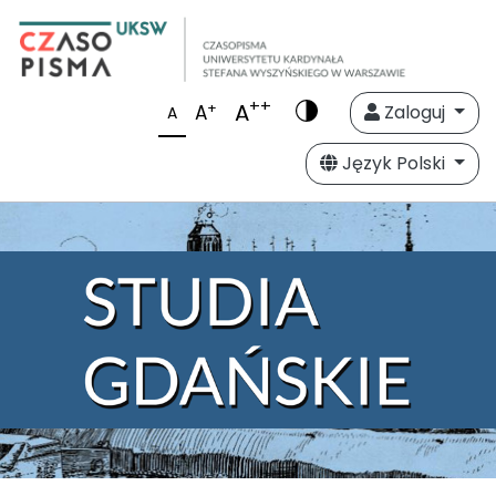
++
A
+
A
Zaloguj
A
Język Polski