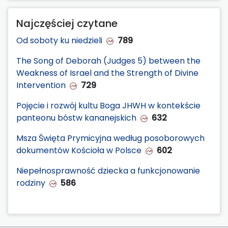
Najczęściej czytane
Od soboty ku niedzieli
789
The Song of Deborah (Judges 5) between the
Weakness of Israel and the Strength of Divine
Intervention
729
Pojęcie i rozwój kultu Boga JHWH w kontekście
panteonu bóstw kananejskich
632
Msza Święta Prymicyjna według posoborowych
dokumentów Kościoła w Polsce
602
Niepełnosprawność dziecka a funkcjonowanie
rodziny
586