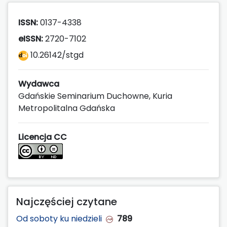
ISSN:
0137-4338
eISSN:
2720-7102
10.26142/stgd
Wydawca
Gdańskie Seminarium Duchowne, Kuria
Metropolitalna Gdańska
Licencja CC
Najczęściej czytane
Od soboty ku niedzieli
789