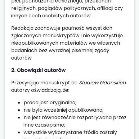
płci, pochodzenia etnicznego, przekonań
religijnych, poglądów politycznych, afiliacji czy
innych cech osobistych autorów.
Redakcja zachowuje poufność wszystkich
zgłoszonych manuskryptów i nie wykorzystuje
nieopublikowanych materiałów we własnych
badaniach bez wyraźnej pisemnej zgody
autorów.
2. Obowiązki autorów
Przesyłając manuskrypt do
Studiów Gdańskich
,
autorzy oświadczają, że:
praca jest oryginalna;
nie była wcześniej opublikowana;
nie jest równocześnie rozpatrywana przez
inne czasopismo;
wszystkie wykorzystane źródła zostały