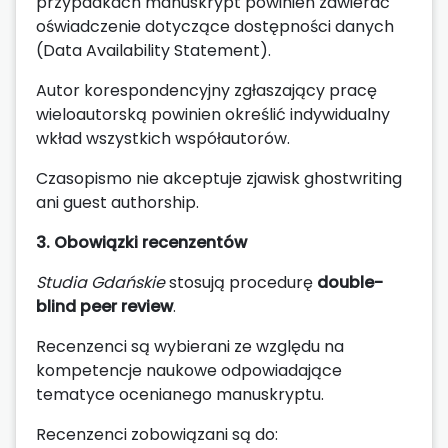
przypadkach manuskrypt powinien zawierać
oświadczenie dotyczące dostępności danych
(Data Availability Statement).
Autor korespondencyjny zgłaszający pracę
wieloautorską powinien określić indywidualny
wkład wszystkich współautorów.
Czasopismo nie akceptuje zjawisk ghostwriting
ani guest authorship.
3. Obowiązki recenzentów
Studia Gdańskie
stosują procedurę
double-
blind peer review
.
Recenzenci są wybierani ze względu na
kompetencje naukowe odpowiadające
tematyce ocenianego manuskryptu.
Recenzenci zobowiązani są do: