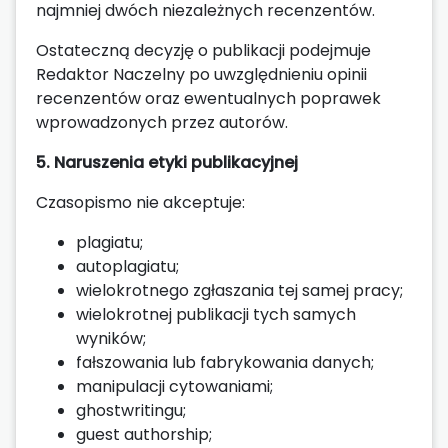
najmniej dwóch niezależnych recenzentów.
Ostateczną decyzję o publikacji podejmuje
Redaktor Naczelny po uwzględnieniu opinii
recenzentów oraz ewentualnych poprawek
wprowadzonych przez autorów.
5. Naruszenia etyki publikacyjnej
Czasopismo nie akceptuje:
plagiatu;
autoplagiatu;
wielokrotnego zgłaszania tej samej pracy;
wielokrotnej publikacji tych samych
wyników;
fałszowania lub fabrykowania danych;
manipulacji cytowaniami;
ghostwritingu;
guest authorship;