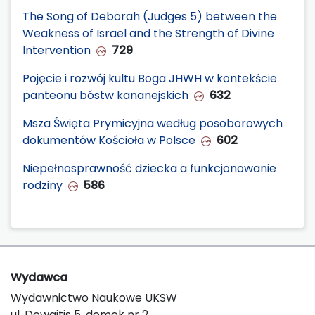
The Song of Deborah (Judges 5) between the
Weakness of Israel and the Strength of Divine
Intervention
729
Pojęcie i rozwój kultu Boga JHWH w kontekście
panteonu bóstw kananejskich
632
Msza Święta Prymicyjna według posoborowych
dokumentów Kościoła w Polsce
602
Niepełnosprawność dziecka a funkcjonowanie
rodziny
586
Wydawca
Wydawnictwo Naukowe UKSW
ul. Dewajtis 5, domek nr 2