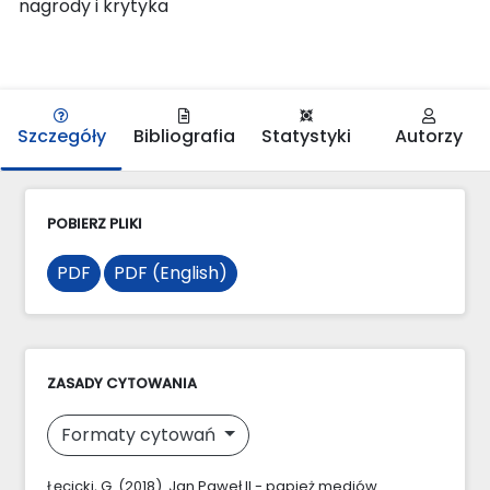
nagrody i krytyka
Szczegóły
Bibliografia
Statystyki
Autorzy
POBIERZ PLIKI
PDF
PDF (English)
ZASADY CYTOWANIA
Formaty cytowań
Łęcicki, G. (2018). Jan Paweł II - papież mediów.