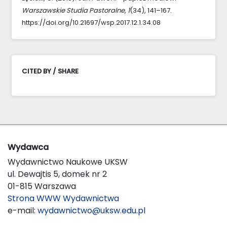
Warszawskie Studia Pastoralne
,
1
(34), 141–167.
https://doi.org/10.21697/wsp.2017.12.1.34.08
CITED BY / SHARE
Wydawca
Wydawnictwo Naukowe UKSW
ul. Dewajtis 5, domek nr 2
01-815 Warszawa
Strona WWW Wydawnictwa
e-mail:
wydawnictwo@uksw.edu.pl