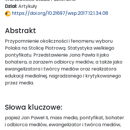
Dział:
Artykuły
https://doi.org/10.21697/wsp.2017.12.1.34.08
Abstrakt
Przypomnienie okoliczności i fenomenu wyboru
Polaka na Stolicę Piotrową. Statystyka wielkiego
pontyfikatu. Przedstawienie Jana Pawła II jako
bohatera, a zarazem odbiorcy mediów, a także jako
ewangelizatora i twórcy mediów oraz realizatora
edukacji medialnej, nagradzanego i krytykowanego
przez media.
Słowa kluczowe:
papież Jan Paweł II, mass media, pontyfikat, bohater
i odbiorca mediów, ewangelizator i twórca mediów,