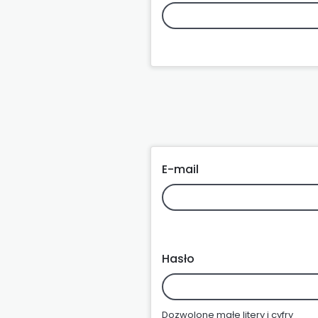
E-mail
Hasło
Dozwolone małe litery i cyfry