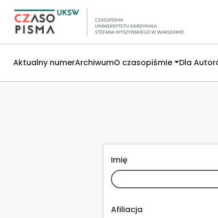
Aktualny numer
Archiwum
O czasopiśmie
Dla Auto
Imię
Afiliacja