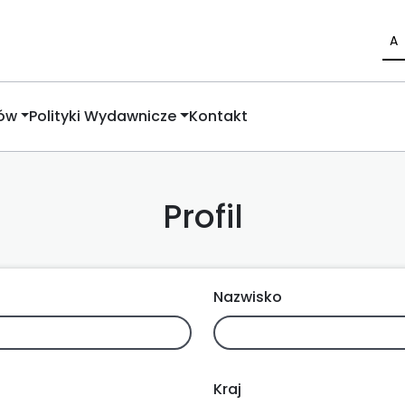
A
rów
Polityki Wydawnicze
Kontakt
Profil
Nazwisko
Kraj