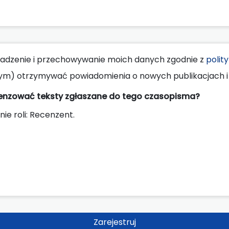
dzenie i przechowywanie moich danych zgodnie z
polit
ym) otrzymywać powiadomienia o nowych publikacjach i 
cenzować teksty zgłaszane do tego czasopisma?
nie roli: Recenzent.
Zarejestruj