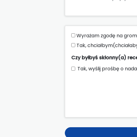
Wyrażam zgodę na groma
Tak, chciałbym(chciałab
Czy byłbyś skłonny(a) re
Tak, wyślij prośbę o nada