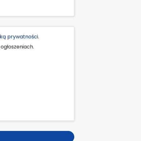
yką prywatności
.
ogłoszeniach.