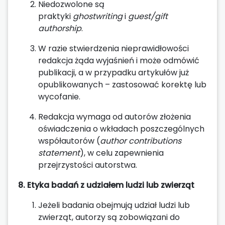
Niedozwolone są
praktyki
ghostwriting
i
guest/gift
authorship
.
W razie stwierdzenia nieprawidłowości
redakcja żąda wyjaśnień i może odmówić
publikacji, a w przypadku artykułów już
opublikowanych – zastosować korektę lub
wycofanie.
Redakcja wymaga od autorów złożenia
oświadczenia o wkładach poszczególnych
współautorów (
author contributions
statement
), w celu zapewnienia
przejrzystości autorstwa.
8. Etyka badań z udziałem ludzi lub zwierząt
Jeżeli badania obejmują udział ludzi lub
zwierząt, autorzy są zobowiązani do