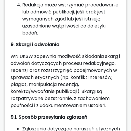
Redakcja może wstrzymać procedowanie
lub odmówić publikacji, jeśli brak jest
wymaganych zgód lub jeśli istnieją
uzasadnione wątpliwości co do etyki
badań.
9. Skargi i odwołania
WN UKSW zapewnia możliwość składania skarg i
odwołań dotyczących procesu redakcyjnego,
recenzji oraz rozstrzygnięć podejmowanych w
sprawach etycznych (np. konflikt interesów,
plagiat, manipulacja recenzją,
korekta/wycofanie publikacji). Skargi są
rozpatrywane bezstronnie, z zachowaniem
poufności i z udokumentowaniem ustaleń.
9.1. Sposób przesyłania zgłoszeń
Zgłoszenia dotyczące naruszeń etycznych