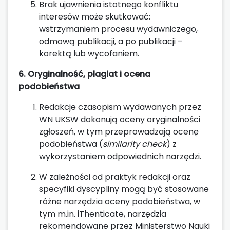
Brak ujawnienia istotnego konfliktu
interesów może skutkować:
wstrzymaniem procesu wydawniczego,
odmową publikacji, a po publikacji –
korektą lub wycofaniem.
6. Oryginalność, plagiat i ocena
podobieństwa
Redakcje czasopism wydawanych przez
WN UKSW dokonują oceny oryginalności
zgłoszeń, w tym przeprowadzają ocenę
podobieństwa (
similarity check
) z
wykorzystaniem odpowiednich narzędzi.
W zależności od praktyk redakcji oraz
specyfiki dyscypliny mogą być stosowane
różne narzędzia oceny podobieństwa, w
tym m.in. iThenticate, narzędzia
rekomendowane przez Ministerstwo Nauki