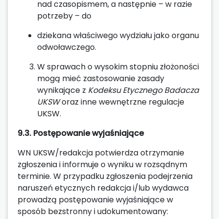
nad czasopismem, a następnie – w razie
potrzeby – do
dziekana właściwego wydziału jako organu
odwoławczego.
W sprawach o wysokim stopniu złożoności
mogą mieć zastosowanie zasady
wynikające z
Kodeksu Etycznego Badacza
UKSW
oraz inne wewnętrzne regulacje
UKSW.
9.3. Postępowanie wyjaśniające
WN UKSW/redakcja potwierdza otrzymanie
zgłoszenia i informuje o wyniku w rozsądnym
terminie. W przypadku zgłoszenia podejrzenia
naruszeń etycznych redakcja i/lub wydawca
prowadzą postępowanie wyjaśniające w
sposób bezstronny i udokumentowany: