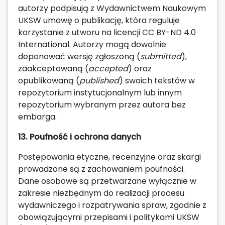
autorzy podpisują z Wydawnictwem Naukowym
UKSW umowę o publikację, która reguluje
korzystanie z utworu na licencji CC BY-ND 4.0
International. Autorzy mogą dowolnie
deponować wersję zgłoszoną (
submitted
),
zaakceptowaną (
accepted
) oraz
opublikowaną (
published
) swoich tekstów w
repozytorium instytucjonalnym lub innym
repozytorium wybranym przez autora bez
embarga.
13. Poufność i ochrona danych
Postępowania etyczne, recenzyjne oraz skargi
prowadzone są z zachowaniem poufności.
Dane osobowe są przetwarzane wyłącznie w
zakresie niezbędnym do realizacji procesu
wydawniczego i rozpatrywania spraw, zgodnie z
obowiązującymi przepisami i politykami UKSW