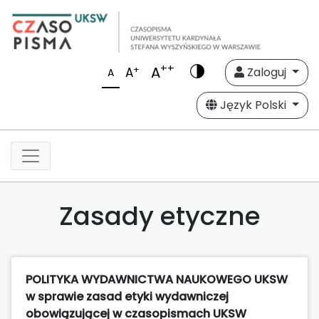
++
A
+
A
Zaloguj
A
Język Polski
Zasady etyczne
POLITYKA WYDAWNICTWA NAUKOWEGO UKSW
w sprawie zasad etyki wydawniczej
obowiązującej w czasopismach UKSW