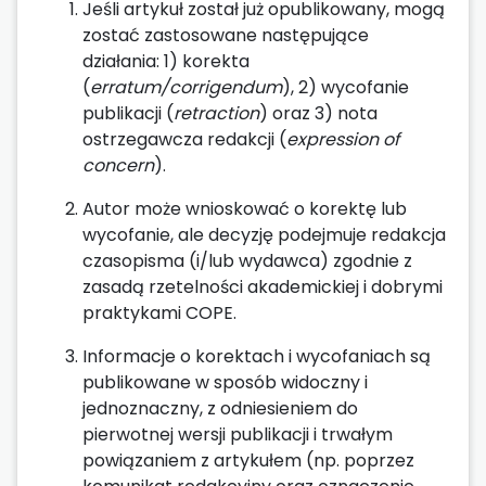
Jeśli artykuł został już opublikowany, mogą
zostać zastosowane następujące
działania: 1) korekta
(
erratum/corrigendum
), 2) wycofanie
publikacji (
retraction
) oraz 3) nota
ostrzegawcza redakcji (
expression of
concern
).
Autor może wnioskować o korektę lub
wycofanie, ale decyzję podejmuje redakcja
czasopisma (i/lub wydawca) zgodnie z
zasadą rzetelności akademickiej i dobrymi
praktykami COPE.
Informacje o korektach i wycofaniach są
publikowane w sposób widoczny i
jednoznaczny, z odniesieniem do
pierwotnej wersji publikacji i trwałym
powiązaniem z artykułem (np. poprzez