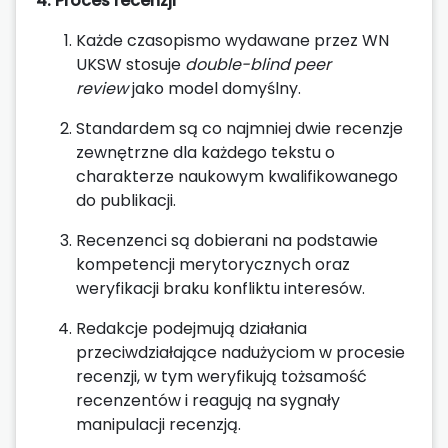
4. Proces recenzji
Każde czasopismo wydawane przez WN
UKSW stosuje
double-blind peer
review
jako model domyślny.
Standardem są co najmniej dwie recenzje
zewnętrzne dla każdego tekstu o
charakterze naukowym kwalifikowanego
do publikacji.
Recenzenci są dobierani na podstawie
kompetencji merytorycznych oraz
weryfikacji braku konfliktu interesów.
Redakcje podejmują działania
przeciwdziałające nadużyciom w procesie
recenzji, w tym weryfikują tożsamość
recenzentów i reagują na sygnały
manipulacji recenzją.