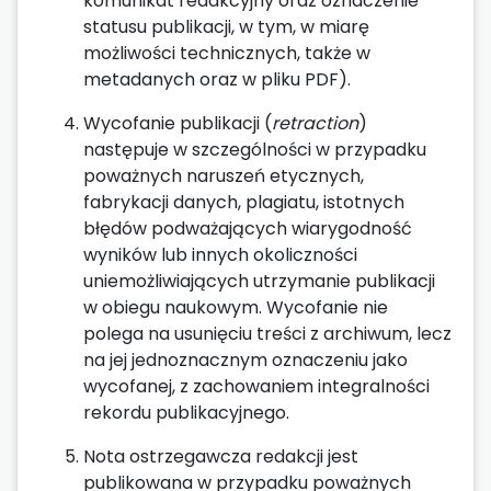
komunikat redakcyjny oraz oznaczenie
statusu publikacji, w tym, w miarę
możliwości technicznych, także w
metadanych oraz w pliku PDF).
Wycofanie publikacji (
retraction
)
następuje w szczególności w przypadku
poważnych naruszeń etycznych,
fabrykacji danych, plagiatu, istotnych
błędów podważających wiarygodność
wyników lub innych okoliczności
uniemożliwiających utrzymanie publikacji
w obiegu naukowym. Wycofanie nie
polega na usunięciu treści z archiwum, lecz
na jej jednoznacznym oznaczeniu jako
wycofanej, z zachowaniem integralności
rekordu publikacyjnego.
Nota ostrzegawcza redakcji jest
publikowana w przypadku poważnych