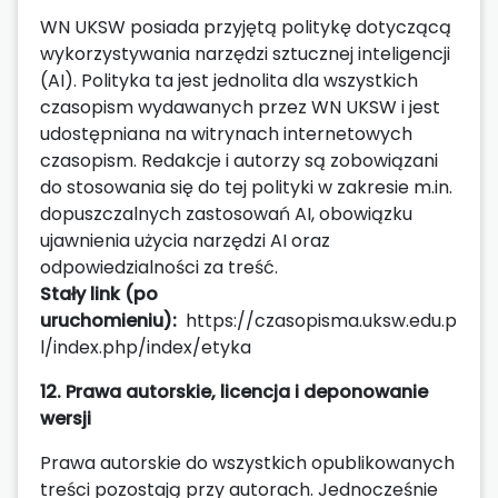
WN UKSW posiada przyjętą politykę dotyczącą
wykorzystywania narzędzi sztucznej inteligencji
(AI). Polityka ta jest jednolita dla wszystkich
czasopism wydawanych przez WN UKSW i jest
udostępniana na witrynach internetowych
czasopism. Redakcje i autorzy są zobowiązani
do stosowania się do tej polityki w zakresie m.in.
dopuszczalnych zastosowań AI, obowiązku
ujawnienia użycia narzędzi AI oraz
odpowiedzialności za treść.
Stały link (po
uruchomieniu):
https://czasopisma.uksw.edu.p
l/index.php/index/etyka
12. Prawa autorskie, licencja i deponowanie
wersji
Prawa autorskie do wszystkich opublikowanych
treści pozostają przy autorach. Jednocześnie