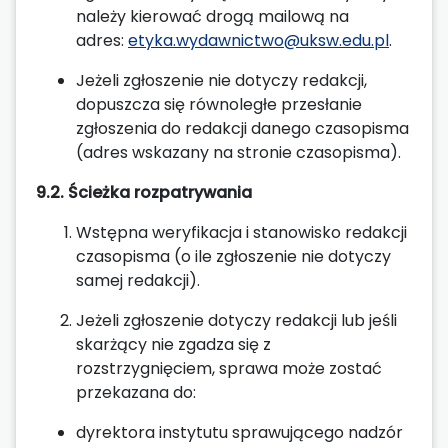
należy kierować drogą mailową na
adres:
etyka.wydawnictwo@uksw.edu.pl
.
Jeżeli zgłoszenie nie dotyczy redakcji,
dopuszcza się równoległe przesłanie
zgłoszenia do redakcji danego czasopisma
(adres wskazany na stronie czasopisma).
9.2. Ścieżka rozpatrywania
Wstępna weryfikacja i stanowisko redakcji
czasopisma (o ile zgłoszenie nie dotyczy
samej redakcji).
Jeżeli zgłoszenie dotyczy redakcji lub jeśli
skarżący nie zgadza się z
rozstrzygnięciem, sprawa może zostać
przekazana do:
dyrektora instytutu sprawującego nadzór