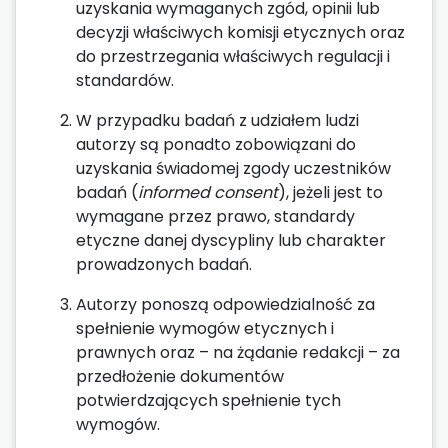
uzyskania wymaganych zgód, opinii lub
decyzji właściwych komisji etycznych oraz
do przestrzegania właściwych regulacji i
standardów.
W przypadku badań z udziałem ludzi
autorzy są ponadto zobowiązani do
uzyskania świadomej zgody uczestników
badań (
informed consent
), jeżeli jest to
wymagane przez prawo, standardy
etyczne danej dyscypliny lub charakter
prowadzonych badań.
Autorzy ponoszą odpowiedzialność za
spełnienie wymogów etycznych i
prawnych oraz – na żądanie redakcji – za
przedłożenie dokumentów
potwierdzających spełnienie tych
wymogów.