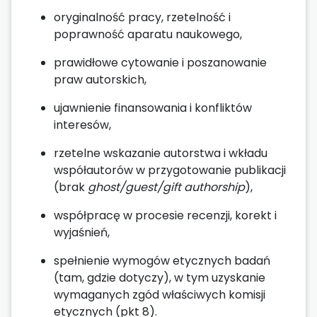
oryginalność pracy, rzetelność i
poprawność aparatu naukowego,
prawidłowe cytowanie i poszanowanie
praw autorskich,
ujawnienie finansowania i konfliktów
interesów,
rzetelne wskazanie autorstwa i wkładu
współautorów w przygotowanie publikacji
(brak
ghost/guest/gift authorship
),
współpracę w procesie recenzji, korekt i
wyjaśnień,
spełnienie wymogów etycznych badań
(tam, gdzie dotyczy), w tym uzyskanie
wymaganych zgód właściwych komisji
etycznych (pkt 8).