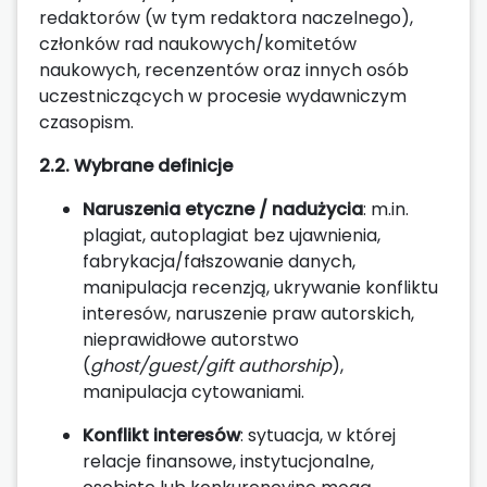
redaktorów (w tym redaktora naczelnego),
członków rad naukowych/komitetów
naukowych, recenzentów oraz innych osób
uczestniczących w procesie wydawniczym
czasopism.
2.2. Wybrane definicje
Naruszenia etyczne / nadużycia
: m.in.
plagiat, autoplagiat bez ujawnienia,
fabrykacja/fałszowanie danych,
manipulacja recenzją, ukrywanie konfliktu
interesów, naruszenie praw autorskich,
nieprawidłowe autorstwo
(
ghost/guest/gift authorship
),
manipulacja cytowaniami.
Konflikt interesów
: sytuacja, w której
relacje finansowe, instytucjonalne,