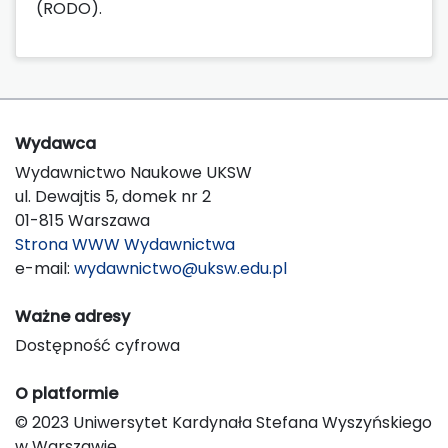
(RODO).
Wydawca
Wydawnictwo Naukowe UKSW
ul. Dewajtis 5, domek nr 2
01-815 Warszawa
Strona WWW Wydawnictwa
e-mail:
wydawnictwo@uksw.edu.pl
Ważne adresy
Dostępność cyfrowa
O platformie
© 2023 Uniwersytet Kardynała Stefana Wyszyńskiego
w Warszawie