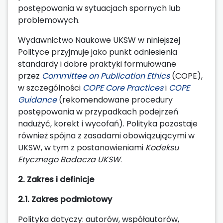
postępowania w sytuacjach spornych lub
problemowych.
Wydawnictwo Naukowe UKSW w niniejszej
Polityce przyjmuje jako punkt odniesienia
standardy i dobre praktyki formułowane
przez
Committee on Publication Ethics
(COPE),
w szczególności
COPE Core Practices
i
COPE
Guidance
(rekomendowane procedury
postępowania w przypadkach podejrzeń
nadużyć, korekt i wycofań). Polityka pozostaje
również spójna z zasadami obowiązującymi w
UKSW, w tym z postanowieniami
Kodeksu
Etycznego Badacza UKSW
.
2. Zakres i definicje
2.1. Zakres podmiotowy
Polityka dotyczy: autorów, współautorów,