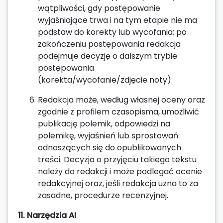
wątpliwości, gdy postępowanie
wyjaśniające trwa i na tym etapie nie ma
podstaw do korekty lub wycofania; po
zakończeniu postępowania redakcja
podejmuje decyzję o dalszym trybie
postępowania
(korekta/wycofanie/zdjęcie noty).
Redakcja może, według własnej oceny oraz
zgodnie z profilem czasopisma, umożliwić
publikację polemik, odpowiedzi na
polemikę, wyjaśnień lub sprostowań
odnoszących się do opublikowanych
treści. Decyzja o przyjęciu takiego tekstu
należy do redakcji i może podlegać ocenie
redakcyjnej oraz, jeśli redakcja uzna to za
zasadne, procedurze recenzyjnej.
11. Narzędzia AI