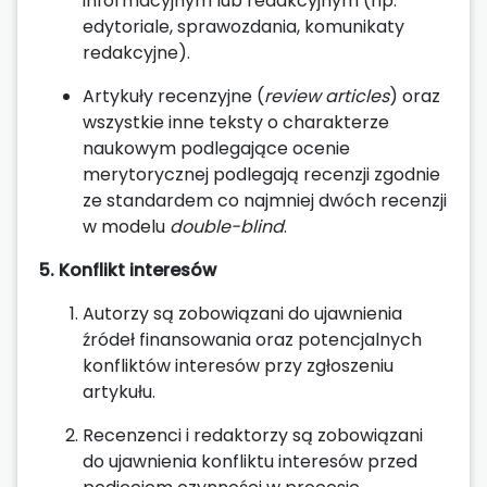
informacyjnym lub redakcyjnym (np.
edytoriale, sprawozdania, komunikaty
redakcyjne).
Artykuły recenzyjne (
review articles
) oraz
wszystkie inne teksty o charakterze
naukowym podlegające ocenie
merytorycznej podlegają recenzji zgodnie
ze standardem co najmniej dwóch recenzji
w modelu
double-blind
.
5. Konflikt interesów
Autorzy są zobowiązani do ujawnienia
źródeł finansowania oraz potencjalnych
konfliktów interesów przy zgłoszeniu
artykułu.
Recenzenci i redaktorzy są zobowiązani
do ujawnienia konfliktu interesów przed