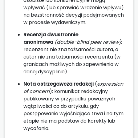
osobiste lub konkurencyjne mogą
wpływać (lub sprawiać wrażenie wpływu)
na bezstronność decyzji podejmowanych
w procesie wydawniczym.
Recenzja dwustronnie
anonimowa
(double-blind peer review)
:
recenzent nie zna tożsamości autora, a
autor nie zna tożsamości recenzenta (w
granicach możliwych do zapewnienia w
danej dyscyplinie).
Nota ostrzegawcza redakcji
(
expression
of concern
): komunikat redakcyjny
publikowany w przypadku poważnych
wątpliwości co do artykułu, gdy
postępowanie wyjaśniające trwa i na tym
etapie nie ma podstaw do korekty lub
wycofania.