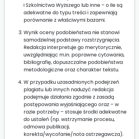
i Szkolnictwa Wyższego lub inne – o ile są
adekwatne do typu treści i zapewniają
porównanie z właściwymi bazami.
Wynik oceny podobieństwa nie stanowi
samodzielnej podstawy rozstrzygnięcia.
Redakcja interpretuje go merytorycznie,
uwzględniając m.in. poprawne cytowania,
bibliografię, dopuszczalne podobieństwa
metodologiczne oraz charakter tekstu.
W przypadku uzasadnionych podejrzeń
plagiatu lub innych nadużyć redakcja
podejmuje działania zgodnie z zasadą
postępowania wyjaśniającego oraz – w
razie potrzeby – stosuje środki adekwatne
do ustaleń (np. wstrzymanie procesu,
odmowa publikacji,
korekta/wycofanie/nota ostrzegawcza).