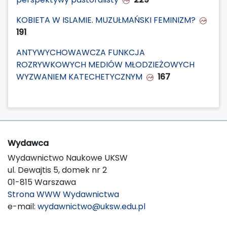
KOBIETA W ISLAMIE. MUZUŁMAŃSKI FEMINIZM?
191
ANTYWYCHOWAWCZA FUNKCJA
ROZRYWKOWYCH MEDIÓW MŁODZIEŻOWYCH
WYZWANIEM KATECHETYCZNYM
167
Wydawca
Wydawnictwo Naukowe UKSW
ul. Dewajtis 5, domek nr 2
01-815 Warszawa
Strona WWW Wydawnictwa
e-mail:
wydawnictwo@uksw.edu.pl