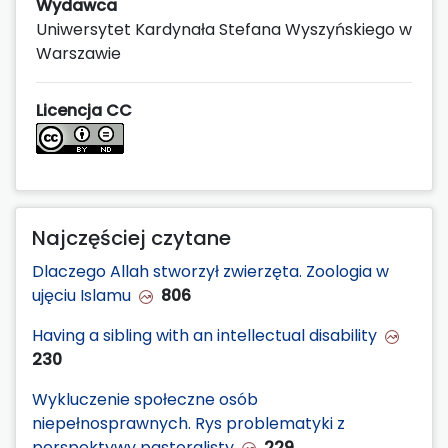
Wydawca
Uniwersytet Kardynała Stefana Wyszyńskiego w
Warszawie
Licencja CC
Najczęściej czytane
Dlaczego Allah stworzył zwierzęta. Zoologia w
ujęciu Islamu
806
Having a sibling with an intellectual disability
230
Wykluczenie społeczne osób
niepełnosprawnych. Rys problematyki z
perspektywy pastoralisty
229