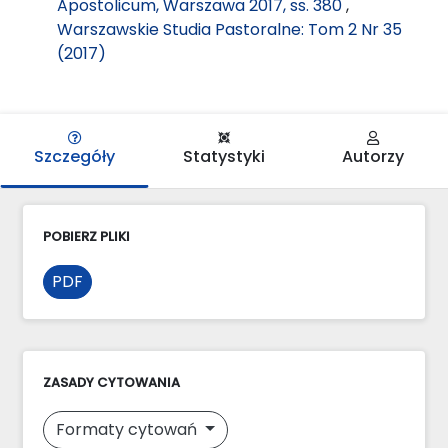
Apostolicum, Warszawa 2017, ss. 380
,
Warszawskie Studia Pastoralne: Tom 2 Nr 35
(2017)
Szczegóły
Statystyki
Autorzy
POBIERZ PLIKI
PDF
ZASADY CYTOWANIA
Formaty cytowań