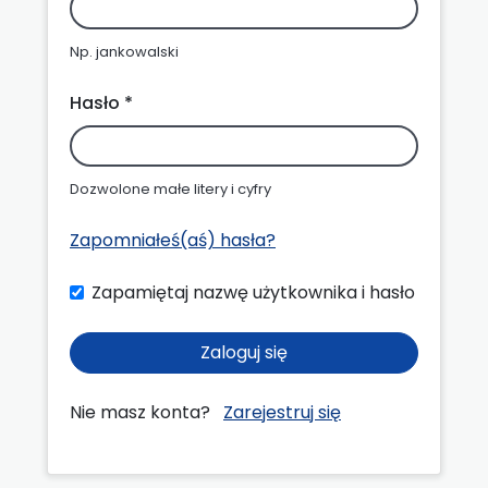
Np. jankowalski
Hasło *
Dozwolone małe litery i cyfry
Zapomniałeś(aś) hasła?
Zapamiętaj nazwę użytkownika i hasło
Zaloguj się
Nie masz konta?
Zarejestruj się