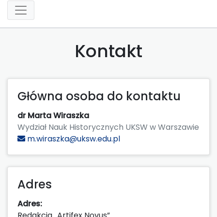
Kontakt
Główna osoba do kontaktu
dr Marta Wiraszka
Wydział Nauk Historycznych UKSW w Warszawie
m.wiraszka@uksw.edu.pl
Adres
Adres:
Redakcja „Artifex Novus”