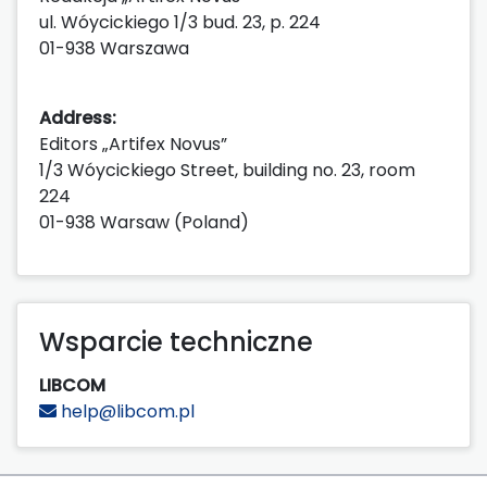
ul. Wóycickiego 1/3 bud. 23, p. 224
01-938 Warszawa
Address:
Editors „Artifex Novus”
1/3 Wóycickiego Street, building no. 23, room
224
01-938 Warsaw (Poland)
Wsparcie techniczne
LIBCOM
help@libcom.pl