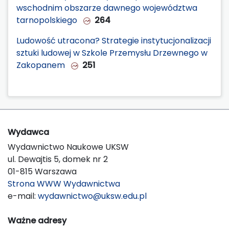
wschodnim obszarze dawnego województwa
tarnopolskiego
264
Ludowość utracona? Strategie instytucjonalizacji
sztuki ludowej w Szkole Przemysłu Drzewnego w
Zakopanem
251
Wydawca
Wydawnictwo Naukowe UKSW
ul. Dewajtis 5, domek nr 2
01-815 Warszawa
Strona WWW Wydawnictwa
e-mail:
wydawnictwo@uksw.edu.pl
Ważne adresy