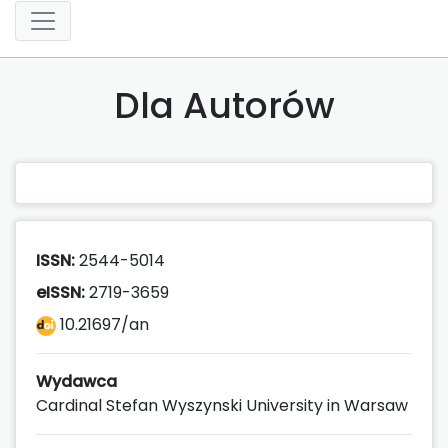
Dla Autorów
ISSN:
2544-5014
eISSN:
2719-3659
10.21697/an
Wydawca
Cardinal Stefan Wyszynski University in Warsaw