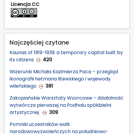
Licencja CC
Najczęściej czytane
Kaunas of 1919-1939: a temporary capital built by
its citizens
420
Wizerunki Michała Kazimierza Paca – przegląd
ikonografii hetmana litewskiego i wojewody
wileńskiego
381
Zakopiańskie Warsztaty Wzorcowe – działalność
wytwórcza pierwszej na Podhalu spółdzielni
artystycznej
309
Pomniki uczestników walk
narodowowyzwoleńczych na południowo-