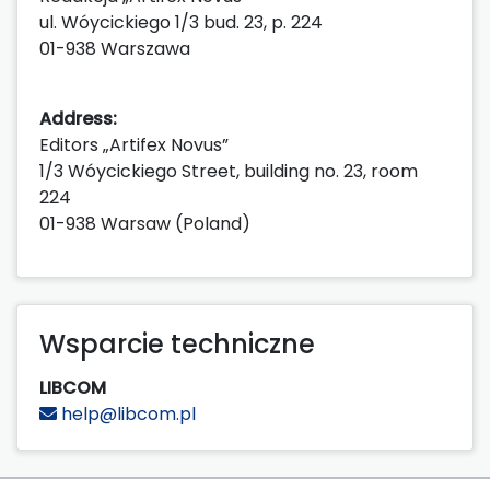
ul. Wóycickiego 1/3 bud. 23, p. 224
01-938 Warszawa
Address:
Editors „Artifex Novus”
1/3 Wóycickiego Street, building no. 23, room
224
01-938 Warsaw (Poland)
Wsparcie techniczne
LIBCOM
help@libcom.pl