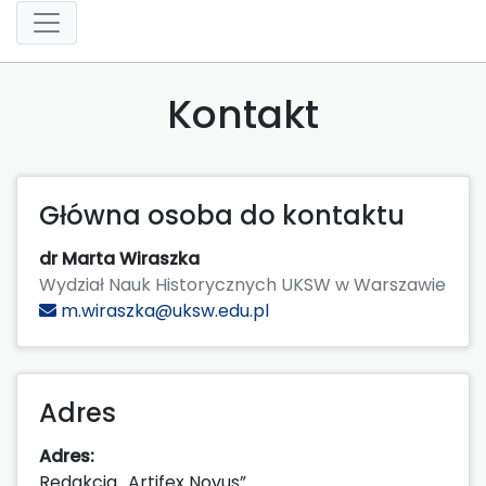
Kontakt
Główna osoba do kontaktu
dr Marta Wiraszka
Wydział Nauk Historycznych UKSW w Warszawie
m.wiraszka@uksw.edu.pl
Adres
Adres:
Redakcja „Artifex Novus”