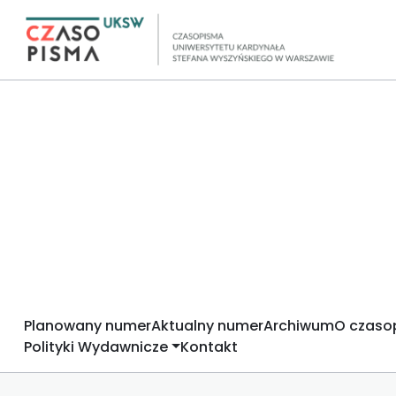
Planowany numer
Aktualny numer
Archiwum
O czaso
Polityki Wydawnicze
Kontakt