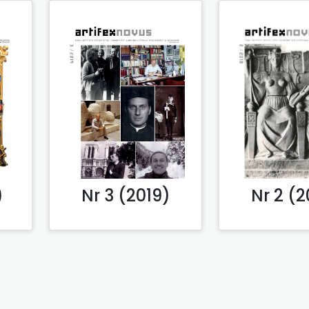
)
Nr 3 (2019)
Nr 2 (2