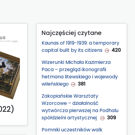
Najczęściej czytane
Kaunas of 1919-1939: a temporary
capital built by its citizens
420
Wizerunki Michała Kazimierza
Paca – przegląd ikonografii
hetmana litewskiego i wojewody
wileńskiego
381
Zakopiańskie Warsztaty
Wzorcowe – działalność
022)
wytwórcza pierwszej na Podhalu
spółdzielni artystycznej
309
Pomniki uczestników walk