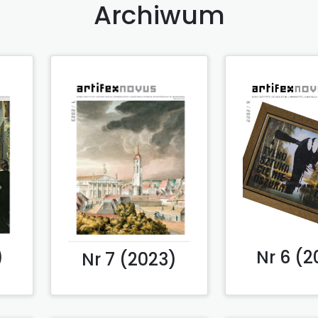
Archiwum
)
Nr 6 (2
Nr 7 (2023)