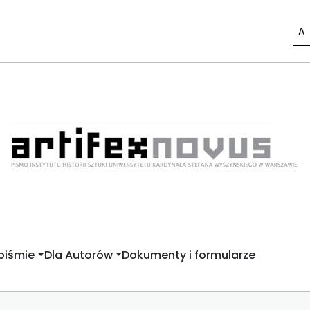
A
piśmie
Dla Autorów
Dokumenty i formularze