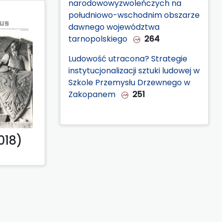
narodowowyzwoleńczych na
południowo-wschodnim obszarze
dawnego województwa
tarnopolskiego
264
Ludowość utracona? Strategie
instytucjonalizacji sztuki ludowej w
Szkole Przemysłu Drzewnego w
Zakopanem
251
018)