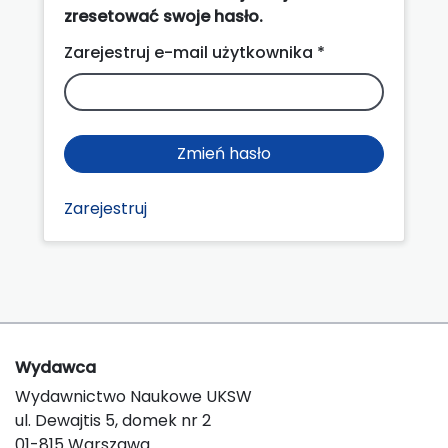
zresetować swoje hasło.
Zarejestruj e-mail użytkownika *
Zmień hasło
Zarejestruj
Wydawca
Wydawnictwo Naukowe UKSW
ul. Dewajtis 5, domek nr 2
01-815 Warszawa