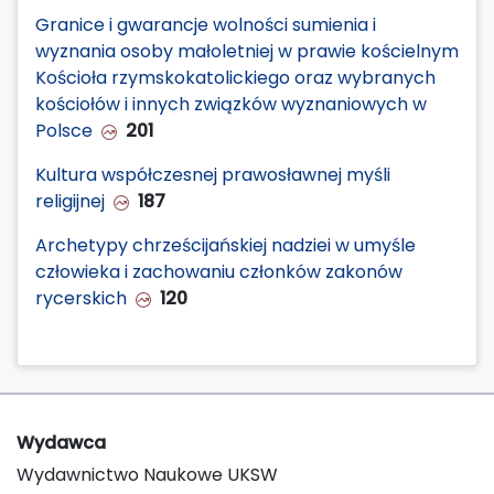
Granice i gwarancje wolności sumienia i
wyznania osoby małoletniej w prawie kościelnym
Kościoła rzymskokatolickiego oraz wybranych
kościołów i innych związków wyznaniowych w
Polsce
201
Kultura współczesnej prawosławnej myśli
religijnej
187
Archetypy chrześcijańskiej nadziei w umyśle
człowieka i zachowaniu członków zakonów
rycerskich
120
Wydawca
Wydawnictwo Naukowe UKSW