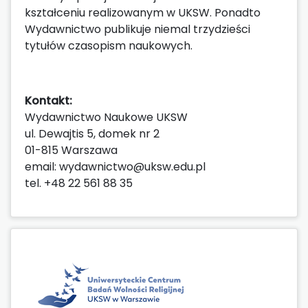
kształceniu realizowanym w UKSW. Ponadto
Wydawnictwo publikuje niemal trzydzieści
tytułów czasopism naukowych.
Kontakt:
Wydawnictwo Naukowe UKSW
ul. Dewajtis 5, domek nr 2
01-815 Warszawa
email: wydawnictwo@uksw.edu.pl
tel. +48 22 561 88 35