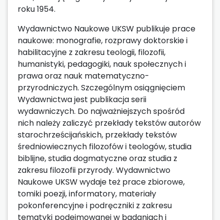
roku 1954.
Wydawnictwo Naukowe UKSW publikuje prace
naukowe: monografie, rozprawy doktorskie i
habilitacyjne z zakresu teologii, filozofii,
humanistyki, pedagogiki, nauk społecznych i
prawa oraz nauk matematyczno-
przyrodniczych. Szczególnym osiągnięciem
Wydawnictwa jest publikacja serii
wydawniczych. Do najważniejszych spośród
nich należy zaliczyć przekłady tekstów autorów
starochrześcijańskich, przekłady tekstów
średniowiecznych filozofów i teologów, studia
biblijne, studia dogmatyczne oraz studia z
zakresu filozofii przyrody. Wydawnictwo
Naukowe UKSW wydaje też prace zbiorowe,
tomiki poezji, informatory, materiały
pokonferencyjne i podręczniki z zakresu
tematyki podejmowanej w badaniach i