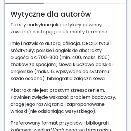
Wytyczne dla autorów
Teksty nadsyłane jako artykuły powinny
zawierać następujące elementy formalne:
imię i nazwisko autora, afiliacja, ORCID; tytuł i
śródtytuły; polskie i angielskie abstrakty
długości ok. 700-800 (min. 400, maks. 1200)
znaków ze spacjami; słowa kluczowe polskie i
angielskie (maks. 6, wpisywane do systemu
każde osobno); bibliografia załącznikowa.
Abstrakt nie jest prostym streszczeniem.
Powinien zwięźle wskazać problem badawczy,
drogę jego rozwiązania i zaproponowane
wnioski (nie odsłaniając wszystkiego).
Preferowany format przypisów i bibliografii
końcowej według Wspólnego systemu opisu