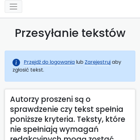
Przesyłanie tekstów
Przejdź do logowania
lub
Zarejestruj
aby
zgłosić tekst.
Autorzy proszeni są o
sprawdzenie czy tekst spełnia
poniższe kryteria. Teksty, które
nie spełniają wymagań
redakcyjnych mogą zostać