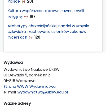
Polsce
201
Kultura współczesnej prawosławnej myśli
religijnej
187
Archetypy chrześcijańskiej nadziei w umyśle
człowieka i zachowaniu członków zakonów
rycerskich
120
Wydawca
Wydawnictwo Naukowe UKSW
ul. Dewajtis 5, domek nr 2
01-815 Warszawa
Strona WWW Wydawnictwa
e-mail:
wydawnictwo@uksw.edu.pl
Ważne adresy