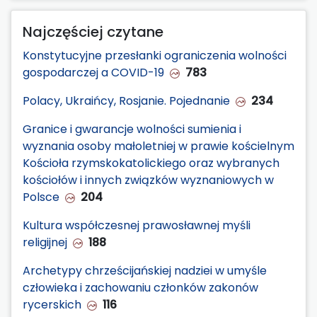
Najczęściej czytane
Konstytucyjne przesłanki ograniczenia wolności
gospodarczej a COVID-19
783
Polacy, Ukraińcy, Rosjanie. Pojednanie
234
Granice i gwarancje wolności sumienia i
wyznania osoby małoletniej w prawie kościelnym
Kościoła rzymskokatolickiego oraz wybranych
kościołów i innych związków wyznaniowych w
Polsce
204
Kultura współczesnej prawosławnej myśli
religijnej
188
Archetypy chrześcijańskiej nadziei w umyśle
człowieka i zachowaniu członków zakonów
rycerskich
116