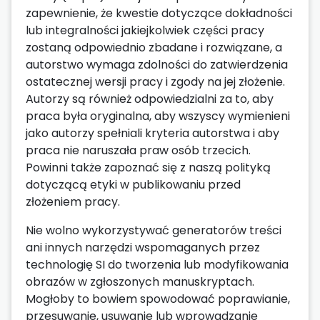
zapewnienie, że kwestie dotyczące dokładności
lub integralności jakiejkolwiek części pracy
zostaną odpowiednio zbadane i rozwiązane, a
autorstwo wymaga zdolności do zatwierdzenia
ostatecznej wersji pracy i zgody na jej złożenie.
Autorzy są również odpowiedzialni za to, aby
praca była oryginalna, aby wszyscy wymienieni
jako autorzy spełniali kryteria autorstwa i aby
praca nie naruszała praw osób trzecich.
Powinni także zapoznać się z naszą polityką
dotyczącą etyki w publikowaniu przed
złożeniem pracy.
Nie wolno wykorzystywać generatorów treści
ani innych narzędzi wspomaganych przez
technologię SI do tworzenia lub modyfikowania
obrazów w zgłoszonych manuskryptach.
Mogłoby to bowiem spowodować poprawianie,
przesuwanie, usuwanie lub wprowadzanie