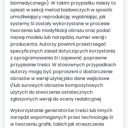
biomedycznego). W takim przypadku należy to
opisać w sekcji metod badawczych w sposób
umożliwiający reprodukcję, wyjaśniając, jak
systemy SI zostały wykorzystane w procesie
tworzenia lub modyfikacji obrazu oraz podać
nazwę modelu lub narzędzia, numer wersji i
producenta. Autorzy powinni przestrzegać
specyficznych zasad dotyczących korzystania
z oprogramowania SI i zapewnić poprawne
przypisanie treści. W stosownych przypadkach
autorzy mogą być poproszeni o dostarczenie
obrazów w wersji użytej jako dane wejściowe
i/lub surowych obrazów kompozytowych
użytych do stworzenia ostatecznych
zgłoszonych wersji do oceny redakcyjnej.
Wykorzystanie generatorów treści lub innych
narzędzi wspomaganych przez technologię SI
w tworzeniu grafik, takich jak streszczenia