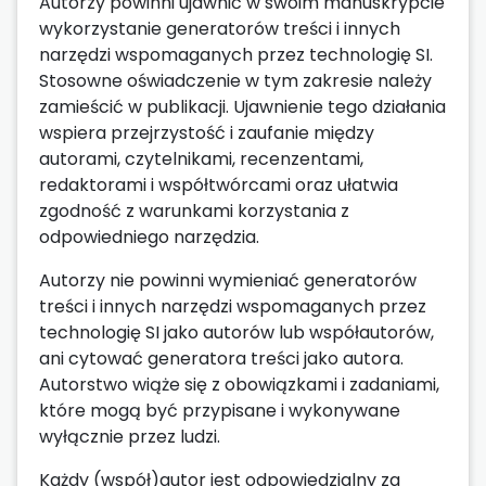
Autorzy powinni ujawnić w swoim manuskrypcie
wykorzystanie generatorów treści i innych
narzędzi wspomaganych przez technologię SI.
Stosowne oświadczenie w tym zakresie należy
zamieścić w publikacji. Ujawnienie tego działania
wspiera przejrzystość i zaufanie między
autorami, czytelnikami, recenzentami,
redaktorami i współtwórcami oraz ułatwia
zgodność z warunkami korzystania z
odpowiedniego narzędzia.
Autorzy nie powinni wymieniać generatorów
treści i innych narzędzi wspomaganych przez
technologię SI jako autorów lub współautorów,
ani cytować generatora treści jako autora.
Autorstwo wiąże się z obowiązkami i zadaniami,
które mogą być przypisane i wykonywane
wyłącznie przez ludzi.
Każdy (współ)autor jest odpowiedzialny za