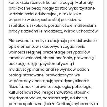
kontekście różnych kultur i tradycji. Materiały
praktyczne będą mogły zostać wykorzystane
w działalności edukacyjnej, a także jako
wsparcie w duszpasterskiej posłudze w
szpitalach, szkołach, poradnictwie małżeńskim,
pracy z dziećmi i z młodzieżą, wśród uchodźców.
Planowana tematyka obejmuje przedstawienie i
opis elementów składowych zagadnienia
wolności religijnej, prezentację przypadków
łamania wolności, chrystianofobię, prewencję i
edukację religijną, systematyczną i
multidyscyplinarną analizę wyników badań
teologii stosowanej prowadzonych we
współpracy z następującymi dyscyplinami:
filozofia, nauki prawne, socjologia, politologia,
kulturoznawstwo, religioznawstwo, stosunki
międzynarodowe, administracja, edukacja,
pomoc społeczna (także Caritas), cybernetyka