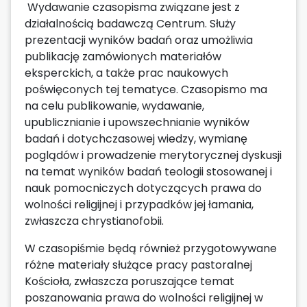
Wydawanie czasopisma związane jest z
działalnością badawczą Centrum. Służy
prezentacji wyników badań oraz umożliwia
publikację zamówionych materiałów
eksperckich, a także prac naukowych
poświęconych tej tematyce. Czasopismo ma
na celu publikowanie, wydawanie,
upublicznianie i upowszechnianie wyników
badań i dotychczasowej wiedzy, wymianę
poglądów i prowadzenie merytorycznej dyskusji
na temat wyników badań teologii stosowanej i
nauk pomocniczych dotyczących prawa do
wolności religijnej i przypadków jej łamania,
zwłaszcza chrystianofobii.
W czasopiśmie będą również przygotowywane
różne materiały służące pracy pastoralnej
Kościoła, zwłaszcza poruszające temat
poszanowania prawa do wolności religijnej w