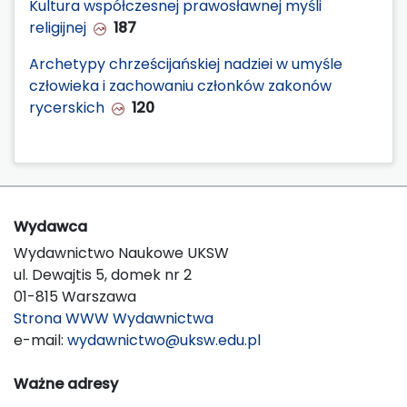
Kultura współczesnej prawosławnej myśli
religijnej
187
Archetypy chrześcijańskiej nadziei w umyśle
człowieka i zachowaniu członków zakonów
rycerskich
120
Wydawca
Wydawnictwo Naukowe UKSW
ul. Dewajtis 5, domek nr 2
01-815 Warszawa
Strona WWW Wydawnictwa
e-mail:
wydawnictwo@uksw.edu.pl
Ważne adresy