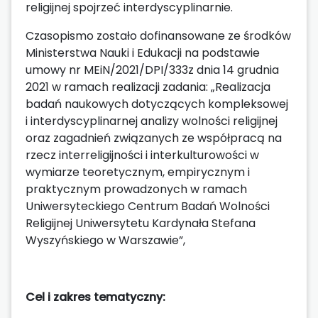
religijnej spojrzeć interdyscyplinarnie.
Czasopismo zostało dofinansowane ze środków
Ministerstwa Nauki i Edukacji na podstawie
umowy nr MEiN/2021/DPI/333z dnia 14 grudnia
2021 w ramach realizacji zadania: „Realizacja
badań naukowych dotyczących kompleksowej
i interdyscyplinarnej analizy wolności religijnej
oraz zagadnień związanych ze współpracą na
rzecz interreligijności i interkulturowości w
wymiarze teoretycznym, empirycznym i
praktycznym prowadzonych w ramach
Uniwersyteckiego Centrum Badań Wolności
Religijnej Uniwersytetu Kardynała Stefana
Wyszyńskiego w Warszawie”,
Cel i zakres tematyczny: