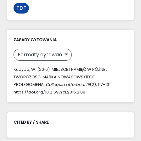
PDF
ZASADY CYTOWANIA
Formaty cytowań
Kudyba, W. (2016). MIEJSCE I PAMIĘĆ W PÓŹNEJ
TWÓRCZOŚCI MARKA NOWAKOWSKIEGO.
PROLEGOMENA.
Colloquia Litteraria
,
19
(2), 117–131.
https://doi.org/10.21697/cl.2015.2.09
CITED BY / SHARE