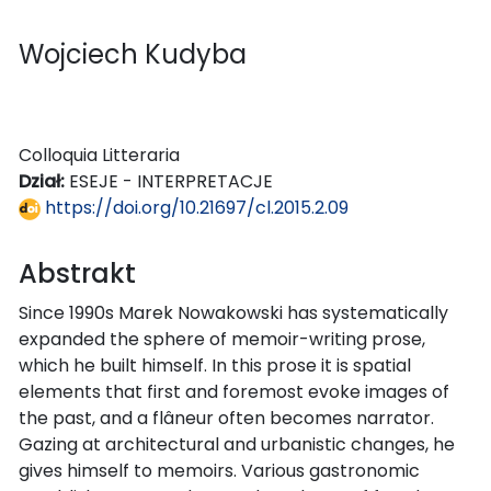
Wojciech Kudyba
Colloquia Litteraria
Dział:
ESEJE - INTERPRETACJE
https://doi.org/10.21697/cl.2015.2.09
Abstrakt
Since 1990s Marek Nowakowski has systematically
expanded the sphere of memoir-writing prose,
which he built himself. In this prose it is spatial
elements that first and foremost evoke images of
the past, and a flâneur often becomes narrator.
Gazing at architectural and urbanistic changes, he
gives himself to memoirs. Various gastronomic