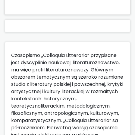
Czasopismo „Colloquia Litteraria” przypisane
jest dyscyplinie naukowej: literaturoznawstwo,
ma więc profil literaturoznawczy. Głównym
obszarem tematycznym są szeroko rozumiane
studia z literatury polskiej i powszechnej, krytyki
artystycznej i kultury literackiej w rozmaitych
kontekstach: historycznym,
teoretycznoliterackim, metodologicznym,
filozoficznym, antropologicznym, kulturowym,
komparatystycznym. „Colloquia Litteraria” są
półrocznikiem. Pierwotną wersją czasopisma
jest wersja elektroniczna, a wtórną –