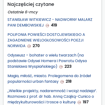
Najczęściej czytane
Ostatnie 6-mcy
STANISŁAW WITKIEWICZ - NADWORNY MALARZ
PANI DEMBOWSKIEJ
419
POLIFONIA POWIEŚCI DOSTOJEWSKIEGO A
ZAGADNIENIE WIELOGŁOSOWOŚCI POEZJI
NORWIDA
270
Odyseusz – bohater o wielu twarzach (na
podstawie Odysei Homera i Powrotu Odysa
Stanisława Wyspiańskiego)
223
Magia, miłość, miasto. Prolegomena do źródeł
popularności urban fantasy
218
„Wielkie projekty, nadaremność i wciąż nadzieja”.
Rozmowa z prof. dr hab. Anną Czajką-Cunico o
międzykulturowości i trosce o kulturę
197