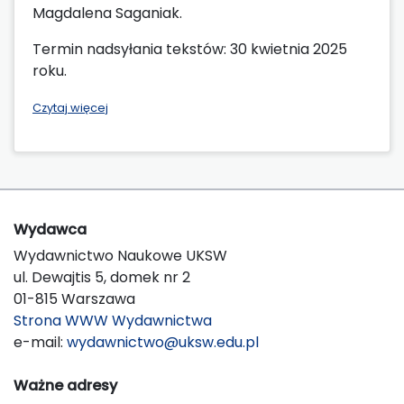
Magdalena Saganiak.
Termin nadsyłania tekstów: 30 kwietnia 2025
roku.
Czytaj więcej
Wydawca
Wydawnictwo Naukowe UKSW
ul. Dewajtis 5, domek nr 2
01-815 Warszawa
Strona WWW Wydawnictwa
e-mail:
wydawnictwo@uksw.edu.pl
Ważne adresy