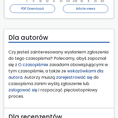
PDF Download
Article views
Dla autorów
Czy jesteś zainteresowany wysłaniem zgłoszenia
do tego czasopisma? Polecamy, abyś zapoznał
się z
O czasopiśmie
zasadami obowiązującymi w
tym czasopiśmie, a także ze
wskazówkami dla
autora
. Autorzy muszą
zarejestrować się
do
czasopisma zanim wyślą zgłoszenie lub
zalogować się
i rozpocząć pięciostopniowy
proces.
Dla recenzentów