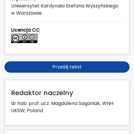
Uniwersytet Kardynała Stefana Wyszyńskiego
w Warszawie
Licencja CC
Prześlij tekst
Redaktor naczelny
dr hab. prof. ucz. Magdalena Saganiak, WNH
UKSW, Poland