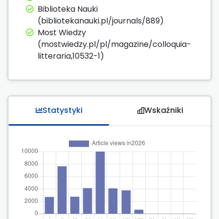
Biblioteka Nauki
(bibliotekanauki.pl/journals/889)
Most Wiedzy
(mostwiedzy.pl/pl/magazine/colloquia-
litteraria,10532-1)
Statystyki
Wskaźniki