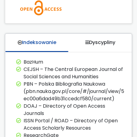
Indeksowanie
Dyscypliny
BazHum
CEJSH – The Central European Journal of
Social Sciences and Humanities
PBN – Polska Bibliografia Naukowa
(pbn.nauka.gov.pl/core/#/journal/view/5
ec00a6dad49b31ccedcf580/current)
DOAJ – Directory of Open Access
Journals
ISSN Portal / ROAD – Directory of Open
Access Scholarly Resources
ResearchGate