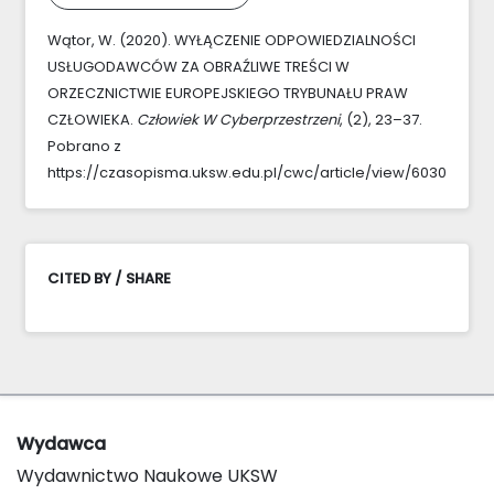
Wątor, W. (2020). WYŁĄCZENIE ODPOWIEDZIALNOŚCI
USŁUGODAWCÓW ZA OBRAŹLIWE TREŚCI W
ORZECZNICTWIE EUROPEJSKIEGO TRYBUNAŁU PRAW
CZŁOWIEKA.
Człowiek W Cyberprzestrzeni
, (2), 23–37.
Pobrano z
https://czasopisma.uksw.edu.pl/cwc/article/view/6030
CITED BY / SHARE
Wydawca
Wydawnictwo Naukowe UKSW