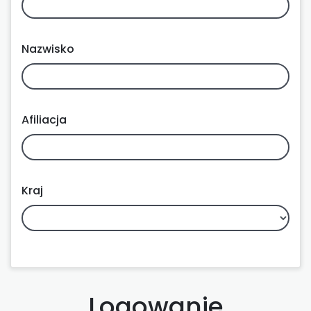
Nazwisko
Afiliacja
Kraj
Logowanie