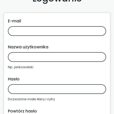
E-mail
Nazwa użytkownika
Np. jankowalski
Hasło
Dozwolone małe litery i cyfry
Powtórz hasło