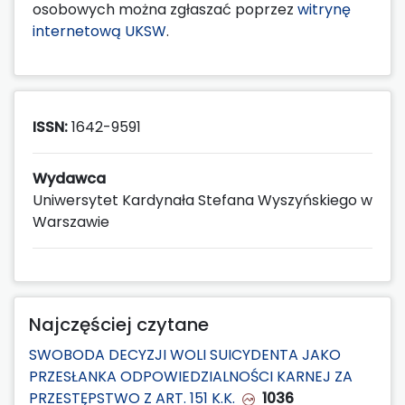
osobowych można zgłaszać poprzez
witrynę
internetową UKSW
.
ISSN:
1642-9591
Wydawca
Uniwersytet Kardynała Stefana Wyszyńskiego w
Warszawie
Najczęściej czytane
SWOBODA DECYZJI WOLI SUICYDENTA JAKO
PRZESŁANKA ODPOWIEDZIALNOŚCI KARNEJ ZA
PRZESTĘPSTWO Z ART. 151 K.K.
1036