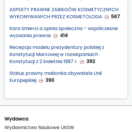
ASPEKTY PRAWNE ZABIEGÓW KOSMETYCZNYCH
WYKONYWANYCH PRZEZ KOSMETOLOGA
567
Kara śmierci a opinia społeczna – współczesne
wyzwania prawne
414
Recepcja modelu prezydentury polskiej z
Konstytucji Marcowej w rozwiązaniach
Konstytucji z 2 kwietnia 1997 r.
392
Status prawny małżonka obywatela Unii
Europejskiej
390
Wydawca
Wydawnictwo Naukowe UKSW