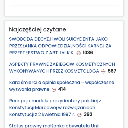
Najczęściej czytane
SWOBODA DECYZJI WOLI SUICYDENTA JAKO
PRZESŁANKA ODPOWIEDZIALNOŚCI KARNEJ ZA
PRZESTĘPSTWO Z ART. 151 K.K.
1036
ASPEKTY PRAWNE ZABIEGÓW KOSMETYCZNYCH
WYKONYWANYCH PRZEZ KOSMETOLOGA
567
Kara śmierci a opinia społeczna – współczesne
wyzwania prawne
414
Recepcja modelu prezydentury polskiej z
Konstytucji Marcowej w rozwiązaniach
Konstytucji z 2 kwietnia 1997 r.
392
Status prawny małżonka obywatela Unii